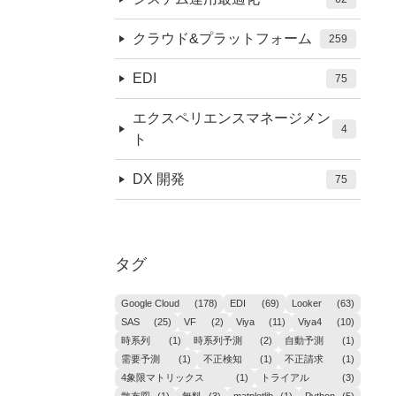
クラウド&プラットフォーム
259
EDI
75
エクスペリエンスマネージメン
4
ト
DX 開発
75
タグ
Google Cloud
(178)
EDI
(69)
Looker
(63)
SAS
(25)
VF
(2)
Viya
(11)
Viya4
(10)
時系列
(1)
時系列予測
(2)
自動予測
(1)
需要予測
(1)
不正検知
(1)
不正請求
(1)
4象限マトリックス
(1)
トライアル
(3)