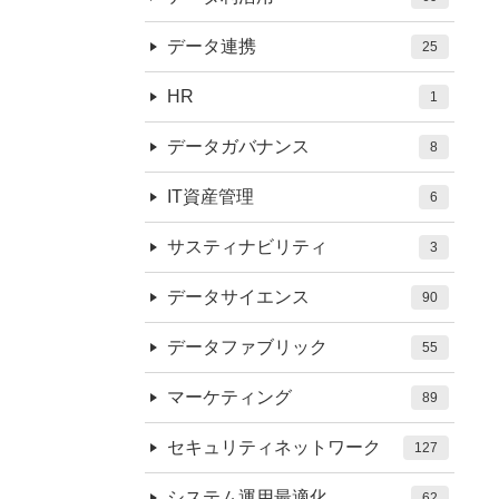
データ連携
25
HR
1
データガバナンス
8
IT資産管理
6
サスティナビリティ
3
データサイエンス
90
データファブリック
55
マーケティング
89
セキュリティネットワーク
127
システム運用最適化
62