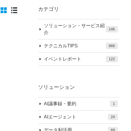
カテゴリ
ソリューション・サービス紹
146
介
テクニカルTIPS
666
イベントレポート
122
ソリューション
AI議事録・要約
1
AIエージェント
24
データ利活用
69