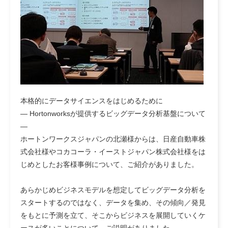
本格的にデータサイエンスをはじめるために
― Hortonworksが提供するビッグデータ分析基盤について
―
ホートンワークスジャパンの北瀬様からは、日産自動車株
式会社様やコカコーラ・イーストジャパン株式会社様をは
じめとしたお客様事例について、ご紹介がありました。
あらかじめビジネスモデルを想定してビッグデータ分析を
スタートするのではなく、データを集め、その傾向／発見
をもとに予測を立て、そこからビジネスを展開していくケ