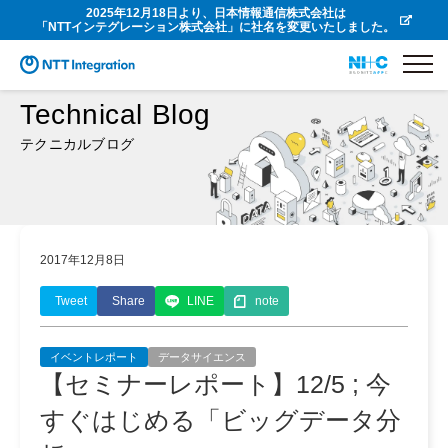
2025年12月18日より、日本情報通信株式会社は
「NTTインテグレーション株式会社」に社名を変更いたしました。
Technical Blog
テクニカルブログ
2017年12月8日
Tweet
Share
LINE
note
イベントレポート
データサイエンス
【セミナーレポート】12/5 ; 今
すぐはじめる「ビッグデータ分