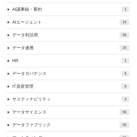
AI議事録・要約
1
AIエージェント
24
データ利活用
69
データ連携
25
HR
1
データガバナンス
8
IT資産管理
6
サスティナビリティ
3
データサイエンス
90
データファブリック
55