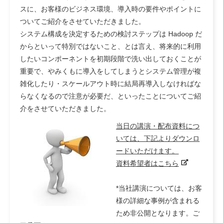
スに、お客様のビジネス環境、導入時の要件やポイントに
ついてご紹介をさせていただきました。
システム構成を決定するための検討ステップは Hadoop だ
からといって特別ではないこと、とは言え、将来的に利用
したいコンポーネントを初期段階で洗い出しておくことが
重要で、やみくもに導入をしてしまうとシステム管理が複
雑化したり・スケールアウト時に結局再導入しなければな
らなくなるので注意が必要だ、といったことについてご紹
介をさせていただきました。
当日の講演・配布資料につ
いては、下記よりダウンロ
ードいただけます。
資料希望者はこちら
*当社講演については、お客
様の詳細な事例が含まれる
ため非公開となります。ご