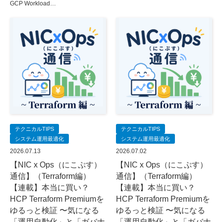
GCP Workload…
テクニカルTIPS
テクニカルTIPS
システム運用最適化
システム運用最適化
2026.07.13
2026.07.02
【NIC x Ops（にこぷす）
【NIC x Ops（にこぷす）
通信】（Terraform編）
通信】（Terraform編）
【連載】本当に買い？
【連載】本当に買い？
HCP Terraform Premiumを
HCP Terraform Premiumを
ゆるっと検証 〜気になる
ゆるっと検証 〜気になる
「運用自動化」と「ガバナ
「運用自動化」と「ガバナ