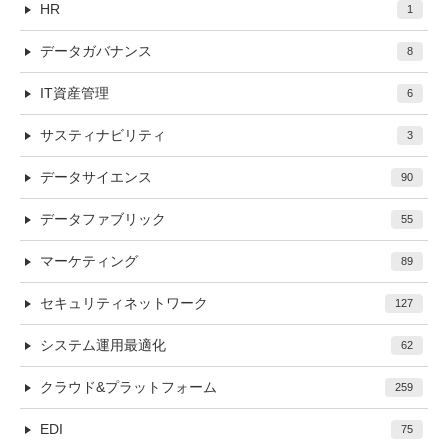
HR
1
データガバナンス
8
IT資産管理
6
サスティナビリティ
3
データサイエンス
90
データファブリック
55
マーケティング
89
セキュリティネットワーク
127
システム運用最適化
62
クラウド&プラットフォーム
259
EDI
75