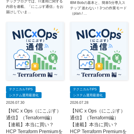
テックブログでは、IT運用に関する
IBM Bobの基本と、簡単5分導入ス
内容を連載、「にこぷす通信」をお
テップ 迷わない！3つの作業モード
届けしていま…
（plan / …
テクニカルTIPS
テクニカルTIPS
システム運用最適化
システム運用最適化
2026.07.30
2026.07.28
【NIC x Ops（にこぷす）
【NIC x Ops（にこぷす）
通信】（Terraform編）
通信】（Terraform編）
【連載】本当に買い？
【連載】本当に買い？
HCP Terraform Premiumを
HCP Terraform Premiumを