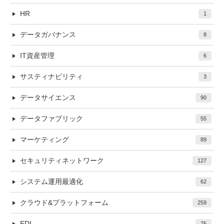
HR
1
データガバナンス
8
IT資産管理
6
サスティナビリティ
3
データサイエンス
90
データファブリック
55
マーケティング
89
セキュリティネットワーク
127
システム運用最適化
62
クラウド&プラットフォーム
259
EDI
75