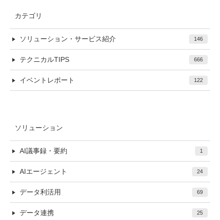
カテゴリ
ソリューション・サービス紹介
146
テクニカルTIPS
666
イベントレポート
122
ソリューション
AI議事録・要約
1
AIエージェント
24
データ利活用
69
データ連携
25