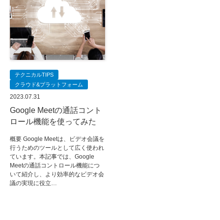
テクニカルTIPS
クラウド&プラットフォーム
2023.07.31
Google Meetの通話コント
ロール機能を使ってみた
概要 Google Meetは、ビデオ会議を
行うためのツールとして広く使われ
ています。本記事では、Google
Meetの通話コントロール機能につ
いて紹介し、より効率的なビデオ会
議の実現に役立…