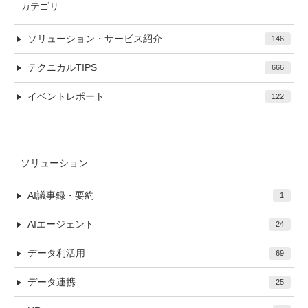
カテゴリ
ソリューション・サービス紹介
146
テクニカルTIPS
666
イベントレポート
122
ソリューション
AI議事録・要約
1
AIエージェント
24
データ利活用
69
データ連携
25