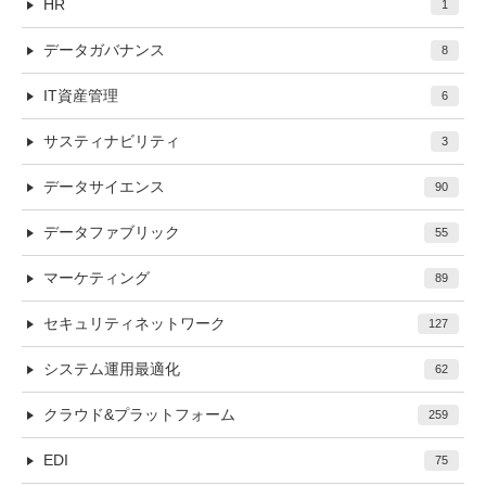
HR
1
データガバナンス
8
IT資産管理
6
サスティナビリティ
3
データサイエンス
90
データファブリック
55
マーケティング
89
セキュリティネットワーク
127
システム運用最適化
62
クラウド&プラットフォーム
259
EDI
75