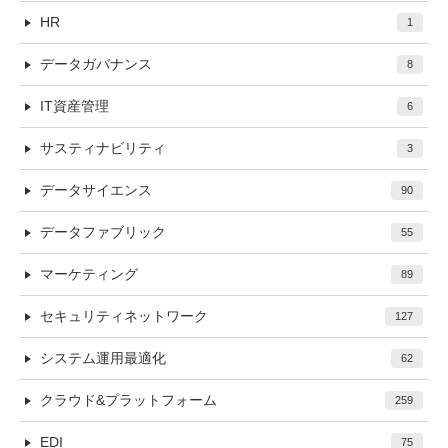
HR
1
データガバナンス
8
IT資産管理
6
サスティナビリティ
3
データサイエンス
90
データファブリック
55
マーケティング
89
セキュリティネットワーク
127
システム運用最適化
62
クラウド&プラットフォーム
259
EDI
75