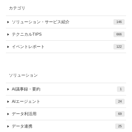
カテゴリ
ソリューション・サービス紹介
146
テクニカルTIPS
666
イベントレポート
122
ソリューション
AI議事録・要約
1
AIエージェント
24
データ利活用
69
データ連携
25