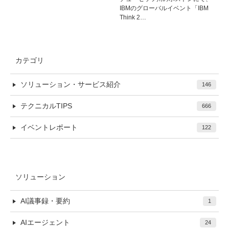
IBMのグローバルイベント「IBM
Think 2…
カテゴリ
ソリューション・サービス紹介
146
テクニカルTIPS
666
イベントレポート
122
ソリューション
AI議事録・要約
1
AIエージェント
24