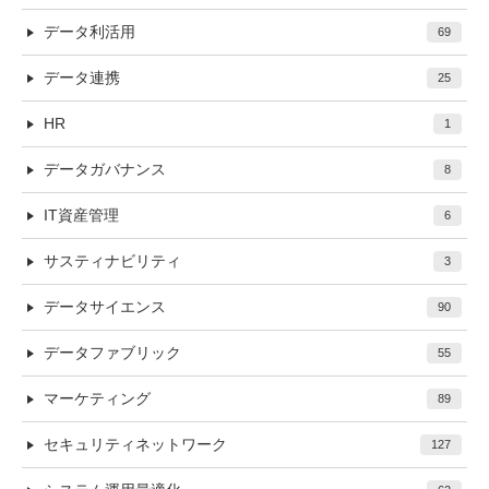
データ利活用
69
データ連携
25
HR
1
データガバナンス
8
IT資産管理
6
サスティナビリティ
3
データサイエンス
90
データファブリック
55
マーケティング
89
セキュリティネットワーク
127