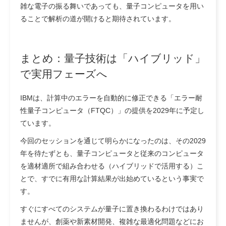
雑な電子の振る舞いであっても、量子コンピュータを用い
ることで解析の道が開けると期待されています。
まとめ：量子技術は「ハイブリッド」
で実用フェーズへ
IBMは、計算中のエラーを自動的に修正できる「エラー耐
性量子コンピュータ（FTQC）」の提供を2029年に予定し
ています。
今回のセッションを通じて明らかになったのは、その2029
年を待たずとも、量子コンピュータと従来のコンピュータ
を適材適所で組み合わせる（ハイブリッドで活用する）こ
とで、すでに有用な計算結果が出始めているという事実で
す。
すぐにすべてのシステムが量子に置き換わるわけではあり
ませんが、創薬や新素材開発、複雑な最適化問題などにお