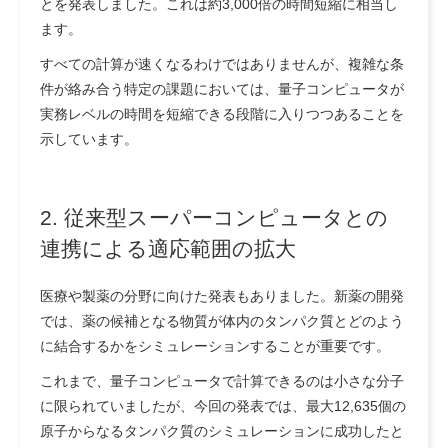
とを発表しました。これは約3,000倍の時間短縮に相当し
ます。
すべての計算が速くなるわけではありませんが、複雑な条
件が絡み合う特定の課題においては、量子コンピュータが
実務レベルの時間を短縮できる段階に入りつつあることを
示しています。
2. 従来型スーパーコンピュータとの
連携による適応範囲の拡大
医療や製薬の分野に向けた発表もありました。新薬の開発
では、薬の候補となる物質が体内のタンパク質とどのよう
に結合するかをシミュレーションすることが重要です。
これまで、量子コンピュータで計算できるのは小さな分子
に限られていましたが、今回の発表では、最大12,635個の
原子からなるタンパク質のシミュレーションに成功したと