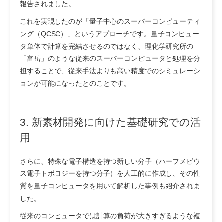
報告されました。
これを実現したのが「量子中心のスーパーコンピューティ
ング（QCSC）」というアプローチです。量子コンピュー
タ単体で計算を完結させるのではなく、理化学研究所の
「富岳」のような従来のスーパーコンピュータと処理を分
担することで、従来手法よりも高い精度でのシミュレーシ
ョンが可能になったとのことです。
3. 新素材開発に向けた基礎研究での活
用
さらに、特殊な電子構造を持つ新しい分子（ハーフメビウ
ス電子トポロジーを持つ分子）を人工的に作成し、その性
質を量子コンピュータを用いて解析した事例も紹介されま
した。
従来のコンピュータでは計算の負荷が大きすぎるような複