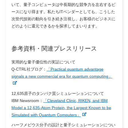
いて、量子コンピュータは中長期的な競争力を左右するピ
ースになり得ます。私たちITベンダーとしても、こうした
次世代技術の動向を引き続き注視し、お客様のビジネスに
どのように還元できるかを探求してまいります。
参考資料・関連プレスリリース
実用的な量子優位性の実証について
Q-CTRL社ブログ：
「Practical quantum advantage
signals a new commercial era for quantum computing」
12,635原子のタンパク質シミュレーションについて
IBM Newsroom：
「Cleveland Clinic, RIKEN, and IBM
Model a 12,635-Atom Protein, the Largest Known to be
Simulated with Quantum Computers」
ハーフメビウス分子の設計と量子シミュレーションについ