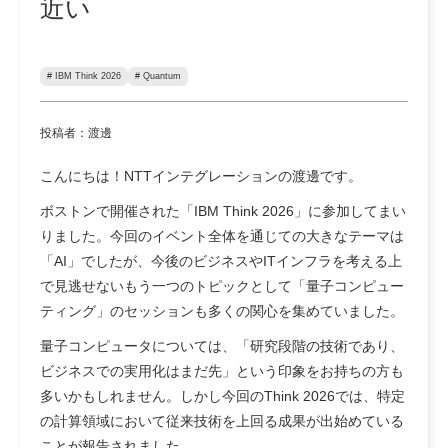
近い
# IBM Think 2026
# Quantum
投稿者：渡邊
こんにちは！NTTインテグレーションの渡邊です。
ボストンで開催された「IBM Think 2026」に参加してまい
りました。今回のイベント全体を通じての大きなテーマは
「AI」でしたが、今後のビジネスやITインフラを考える上
で見逃せないもう一つのトピックとして「量子コンピュー
ティング」のセッションも多くの関心を集めていました。
量子コンピュータについては、「研究段階の技術であり、
ビジネスでの実用化はまだ先」という印象をお持ちの方も
多いかもしれません。しかし今回のThink 2026では、特定
の計算領域において従来技術を上回る成果が出始めている
ことが報告されました。