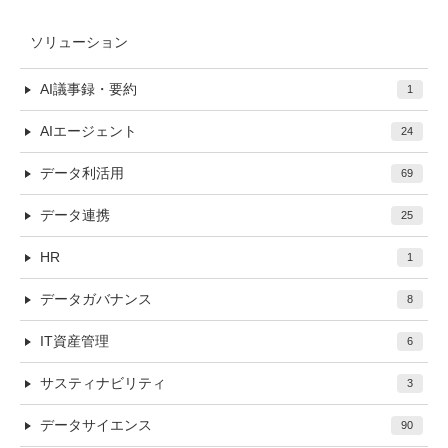
ソリューション
AI議事録・要約
1
AIエージェント
24
データ利活用
69
データ連携
25
HR
1
データガバナンス
8
IT資産管理
6
サスティナビリティ
3
データサイエンス
90