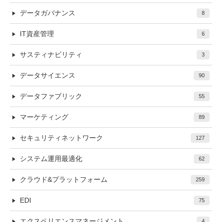
データガバナンス
8
IT資産管理
6
サスティナビリティ
3
データサイエンス
90
データファブリック
55
マーケティング
89
セキュリティネットワーク
127
システム運用最適化
62
クラウド&プラットフォーム
259
EDI
75
エクスペリエンスマネージメント
4