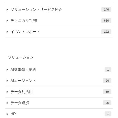
ソリューション・サービス紹介
146
テクニカルTIPS
666
イベントレポート
122
ソリューション
AI議事録・要約
1
AIエージェント
24
データ利活用
69
データ連携
25
HR
1