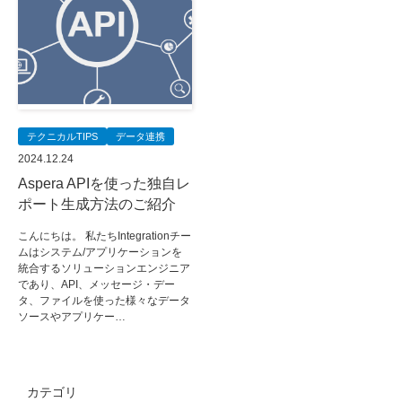
テクニカルTIPS
データ連携
2024.12.24
Aspera APIを使った独自レ
ポート生成方法のご紹介
こんにちは。 私たちIntegrationチー
ムはシステム/アプリケーションを
統合するソリューションエンジニア
であり、API、メッセージ・デー
タ、ファイルを使った様々なデータ
ソースやアプリケー…
カテゴリ