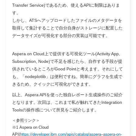
Transfer Service)であるため、使えるAPIに制限はありま
す。
しかし、ATSへアップロードしたファイルのメタデータを
取得して集計することで自分自身がストレージに配置した
データサイズが可視化する部分の実装は可能です。
Aspera on Cloud上で提供する可視化ツール(Activity App,
Subscription, Node)で不足を感じたら、自作する手段が提
供されているところがGood Pointと考えます。それにして
も、「nodeplotlib」は便利ですね。簡単にグラフを生成で
きるため、クイックに可視化ができます。
以上、Aspera APIを使った独自レポート生成操作のご紹介
となります。次回は、これまで私が触れてきたIntegration
Toolsの操作感について所見をご紹介します。
＜参照リンク＞
※1 Aspera on Cloud
API(
https://developer.ibm.com/apis/catalog/aspera–aspera-on-