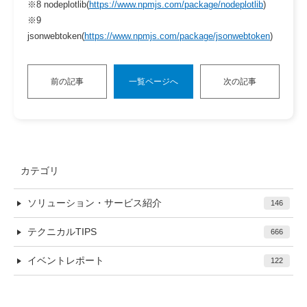
※8 nodeplotlib(
https://www.npmjs.com/package/nodeplotlib
)
※9
jsonwebtoken(
https://www.npmjs.com/package/jsonwebtoken
)
前の記事
一覧ページへ
次の記事
カテゴリ
ソリューション・サービス紹介
146
テクニカルTIPS
666
イベントレポート
122