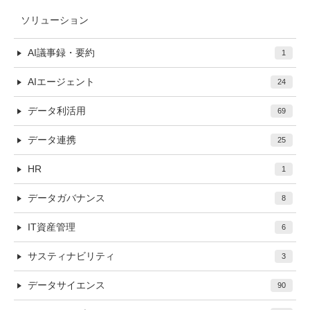
ソリューション
AI議事録・要約
1
AIエージェント
24
データ利活用
69
データ連携
25
HR
1
データガバナンス
8
IT資産管理
6
サスティナビリティ
3
データサイエンス
90