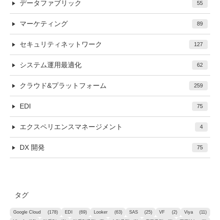
データファブリック
55
マーケティング
89
セキュリティネットワーク
127
システム運用最適化
62
クラウド&プラットフォーム
259
EDI
75
エクスペリエンスマネージメント
4
DX 開発
75
タグ
Google Cloud
(178)
EDI
(69)
Looker
(63)
SAS
(25)
VF
(2)
Viya
(11)