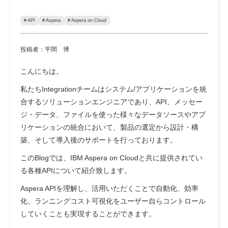
# API
# Aspera
# Aspera on Cloud
投稿者：平間 博
こんにちは。
私たちIntegrationチームはシステム/アプリケーションを統
合するソリューションエンジニアであり、API、メッセー
ジ・データ、ファイルを使った様々なデータソースやアプ
リケーションの統合において、製品の選定から設計・構
築、そして導入後のサポートを行っております。
このBlogでは、IBM Aspera on Cloudと共に提供されてい
る各種APIについて紹介致します。
Aspera APIを理解し、活用いただくことで自動化、効率
化、ランニングコスト可視化をユーザー自らコントロール
していくことも実現することができます。