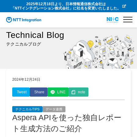
2025年12月18日より、日本情報通信株式会社は
「NTTインテグレーション株式会社」に社名を変更いたしました。
Technical Blog
テクニカルブログ
2024年12月24日
Tweet
Share
LINE
note
テクニカルTIPS
データ連携
Aspera APIを使った独自レポー
ト生成方法のご紹介