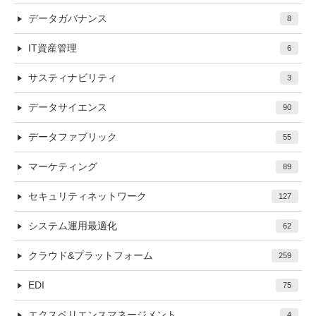
データガバナンス
8
IT資産管理
6
サスティナビリティ
3
データサイエンス
90
データファブリック
55
マーケティング
89
セキュリティネットワーク
127
システム運用最適化
62
クラウド&プラットフォーム
259
EDI
75
エクスペリエンスマネージメント
4