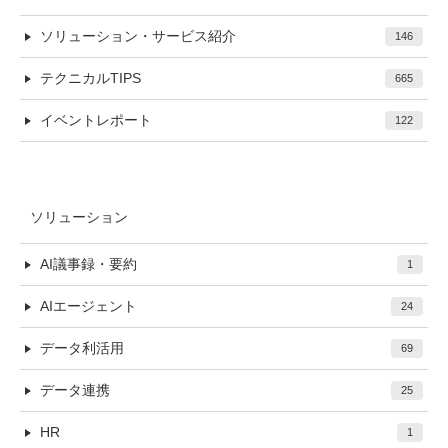
ソリューション・サービス紹介
146
テクニカルTIPS
665
イベントレポート
122
ソリューション
AI議事録・要約
1
AIエージェント
24
データ利活用
69
データ連携
25
HR
1