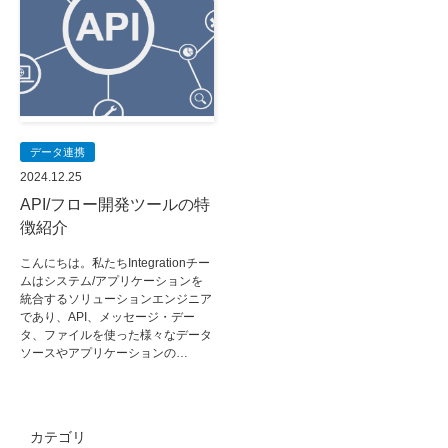
データ連携
2024.12.25
API/フロー開発ツールの特
徴紹介
こんにちは。私たちIntegrationチー
ムはシステム/アプリケーションを
統合するソリューションエンジニア
であり、API、メッセージ・デー
タ、ファイルを使った様々なデータ
ソースやアプリケーションの…
カテゴリ