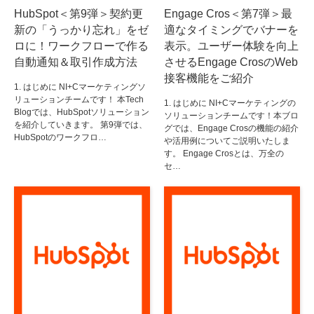
HubSpot＜第9弾＞契約更
Engage Cros＜第7弾＞最
新の「うっかり忘れ」をゼ
適なタイミングでバナーを
ロに！ワークフローで作る
表示。ユーザー体験を向上
自動通知＆取引作成方法
させるEngage CrosのWeb
接客機能をご紹介
1. はじめに NI+Cマーケティングソ
リューションチームです！ 本Tech
1. はじめに NI+Cマーケティングの
Blogでは、HubSpotソリューション
ソリューションチームです！本ブロ
を紹介していきます。 第9弾では、
グでは、Engage Crosの機能の紹介
HubSpotのワークフロ…
や活用例についてご説明いたしま
す。 Engage Crosとは、万全の
セ…