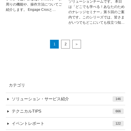
ソリューションチームです。 本日
周りの機能や、操作方法についてご
は「どこでも学べる！あなたのため
紹介します。 Engage Crosと…
のナレッジセミナー」第５回のご案
内です。このシリーズでは、皆さま
がいつでもどこにいても役立つ知…
1
2
＞
カテゴリ
ソリューション・サービス紹介
146
テクニカルTIPS
666
イベントレポート
122