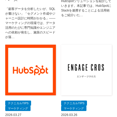
HubSpotソリューションを紹介して
いきます。本記事では、HubSpotに
「顧客データを分析したいが、SQL
Slackを連携することによる活用術
が書けない」「セグメント作成やジ
をご紹介いた…
ャーニー設計に時間がかかる」——
マーケティングの現場では、データ
活用のたびに専門知識やエンジニア
への依頼が発生し、施策のスピード
が落…
テクニカルTIPS
テクニカルTIPS
マーケティング
マーケティング
2026.03.27
2026.03.26