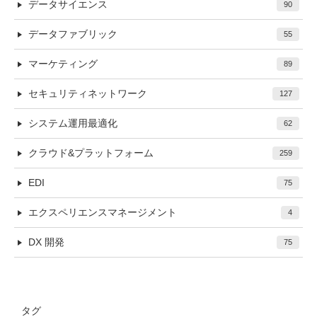
データサイエンス
90
データファブリック
55
マーケティング
89
セキュリティネットワーク
127
システム運用最適化
62
クラウド&プラットフォーム
259
EDI
75
エクスペリエンスマネージメント
4
DX 開発
75
タグ