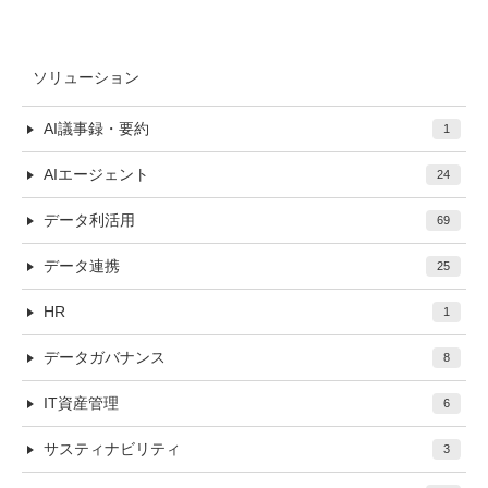
ソリューション
AI議事録・要約
1
AIエージェント
24
データ利活用
69
データ連携
25
HR
1
データガバナンス
8
IT資産管理
6
サスティナビリティ
3