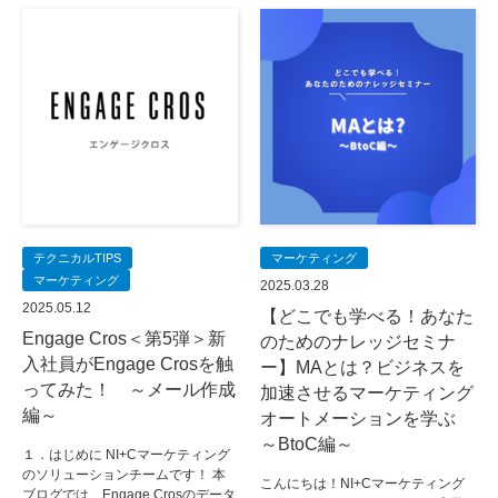
テクニカルTIPS
マーケティング
マーケティング
2025.03.28
2025.05.12
【どこでも学べる！あなた
Engage Cros＜第5弾＞新
のためのナレッジセミナ
入社員がEngage Crosを触
ー】MAとは？ビジネスを
ってみた！ ～メール作成
加速させるマーケティング
編～
オートメーションを学ぶ
～BtoC編～
１．はじめに NI+Cマーケティング
のソリューションチームです！ 本
こんにちは！NI+Cマーケティング
ブログでは、Engage Crosのデータ