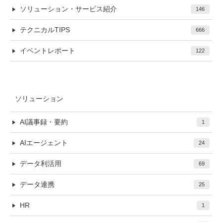
ソリューション・サービス紹介
146
テクニカルTIPS
666
イベントレポート
122
ソリューション
AI議事録・要約
1
AIエージェント
24
データ利活用
69
データ連携
25
HR
1