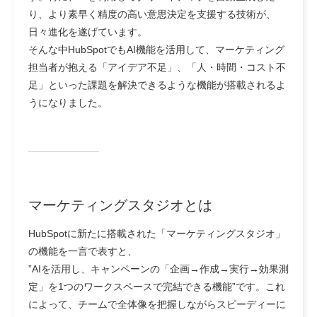
り、より素早く精度の高い意思決定を支援する技術が、
日々進化を遂げています。
そんな中HubSpotでもAI機能を活用して、マーケティング
担当者が抱える「アイデア不足」、「人・時間・コスト不
足」といった課題を解決できるような機能が搭載されるよ
うになりました。
マーケティングスタジオとは
HubSpotに新たに搭載された「マーケティングスタジオ」
の機能を一言で表すと、
”AIを活用し、キャンペーンの「企画→作成→実行→効果測
定」を1つのワークスペースで完結できる機能”です。これ
によって、チームで全体像を把握しながらスピーディーに