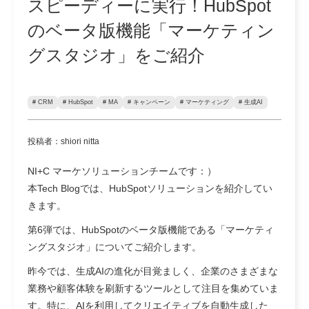
スピーディーに実行！HubSpot
のベータ版機能「マーケティン
グスタジオ」をご紹介
# CRM
# HubSpot
# MA
# キャンペーン
# マーケティング
# 生成AI
投稿者：shiori nitta
NI+C マーケソリューションチームです：）
本Tech Blogでは、HubSpotソリューションを紹介してい
きます。
第6弾では、HubSpotのベータ版機能である「マーケティ
ングスタジオ」についてご紹介します。
昨今では、生成AIの進化が目覚ましく、企業のさまざまな
業務や顧客体験を刷新するツールとして注目を集めていま
す。特に、AIを利用してクリエイティブを自動生成した