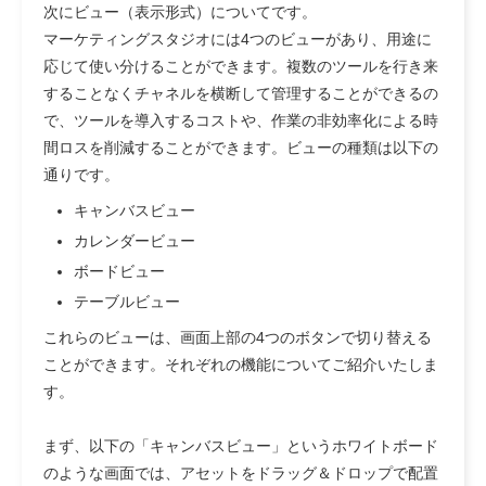
次にビュー（表示形式）についてです。
マーケティングスタジオには4つのビューがあり、用途に
応じて使い分けることができます。複数のツールを行き来
することなくチャネルを横断して管理することができるの
で、ツールを導入するコストや、作業の非効率化による時
間ロスを削減することができます。ビューの種類は以下の
通りです。
キャンバスビュー
カレンダービュー
ボードビュー
テーブルビュー
これらのビューは、画面上部の4つのボタンで切り替える
ことができます。それぞれの機能についてご紹介いたしま
す。
まず、以下の「キャンバスビュー」というホワイトボード
のような画面では、アセットをドラッグ＆ドロップで配置