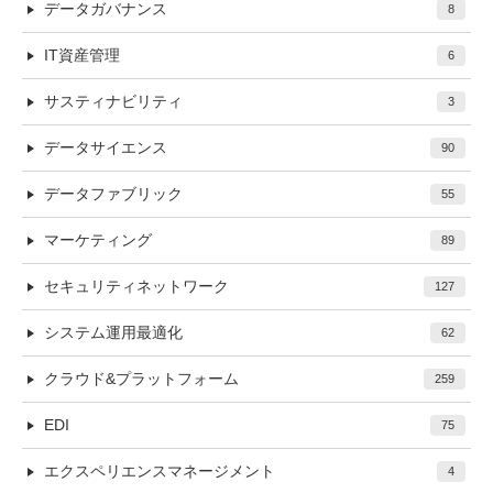
データガバナンス
8
IT資産管理
6
サスティナビリティ
3
データサイエンス
90
データファブリック
55
マーケティング
89
セキュリティネットワーク
127
システム運用最適化
62
クラウド&プラットフォーム
259
EDI
75
エクスペリエンスマネージメント
4