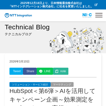
2025年12月18日より、日本情報通信株式会社は
「NTTインテグレーション株式会社」に社名を変更いたしました。
Technical Blog
テクニカルブログ
2026年3月10日
Tweet
Share
LINE
note
ソリューション・サービス紹介
マーケティング
HubSpot＜第6弾＞AIを活用して
キャンペーン企画～効果測定を