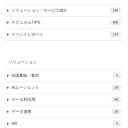
ソリューション・サービス紹介
146
テクニカルTIPS
666
イベントレポート
122
ソリューション
AI議事録・要約
1
AIエージェント
24
データ利活用
69
データ連携
25
HR
1