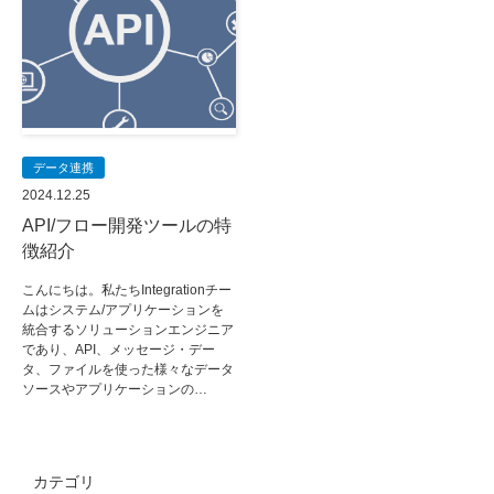
データ連携
2024.12.25
API/フロー開発ツールの特
徴紹介
こんにちは。私たちIntegrationチー
ムはシステム/アプリケーションを
統合するソリューションエンジニア
であり、API、メッセージ・デー
タ、ファイルを使った様々なデータ
ソースやアプリケーションの…
カテゴリ