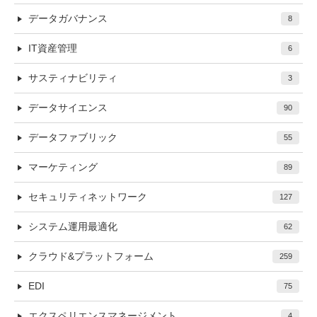
データガバナンス
8
IT資産管理
6
サスティナビリティ
3
データサイエンス
90
データファブリック
55
マーケティング
89
セキュリティネットワーク
127
システム運用最適化
62
クラウド&プラットフォーム
259
EDI
75
エクスペリエンスマネージメント
4