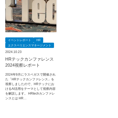
イベントレポート
HR
エクスペリエンスマネージメント
2024.10.23
HRテックカンファレンス
2024視察レポート
2024年9月にラスベガスで開催され
た「HRテックカンファレンス」を
視察しましたので、HRテックにお
けるAI活用をテーマとして視察内容
を解説します。 HRtechカンファレ
ンスとは HR…