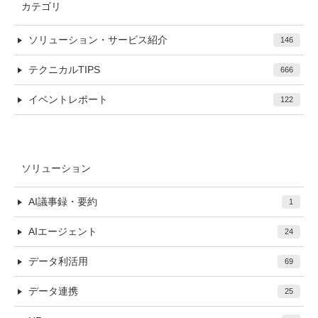
カテゴリ
ソリューション・サービス紹介
146
テクニカルTIPS
666
イベントレポート
122
ソリューション
AI議事録・要約
1
AIエージェント
24
データ利活用
69
データ連携
25