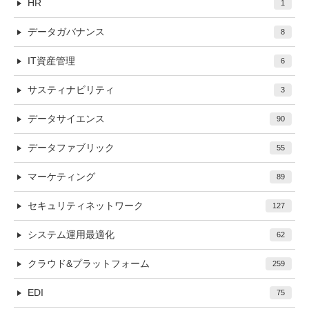
HR
1
データガバナンス
8
IT資産管理
6
サスティナビリティ
3
データサイエンス
90
データファブリック
55
マーケティング
89
セキュリティネットワーク
127
システム運用最適化
62
クラウド&プラットフォーム
259
EDI
75