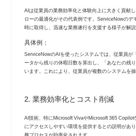
AIは従業員の業務効率化と体験向上に大きく貢献
ローの最適化がその代表例です。ServiceNow
時に取得し、迅速な業務遂行を支援する様子が解説
具体例：
ServiceNowのAIを使ったシステムでは、従
ータから残りの休暇日数を算出し、「あなたの残り
います。これにより、従業員が複数のシステムを操
2. 業務効率化とコスト削減
AI技術、特に
Microsoft Viva
や
Microsoft 365 Copilot
にアクセスしやすい環境を提供するとの説明があり
務プロセスが効率化されます。