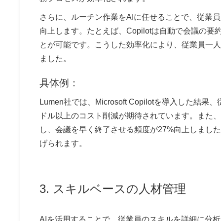
さらに、ルーチン作業をAIに任せることで、従業
向上します。たとえば、
Copilot
は自動で会議の要
とが可能です。こうした効率化により、従業員一人
ました。
具体例：
Lumen社
では、Microsoft Copilotを導入
ドル以上のコスト削減が期待されています。また、
し、会議を早く終了させる頻度が27%向上しまし
げられます。
3. スキルベースの人材管理
AIを活用することで、従業員のスキルを詳細に分