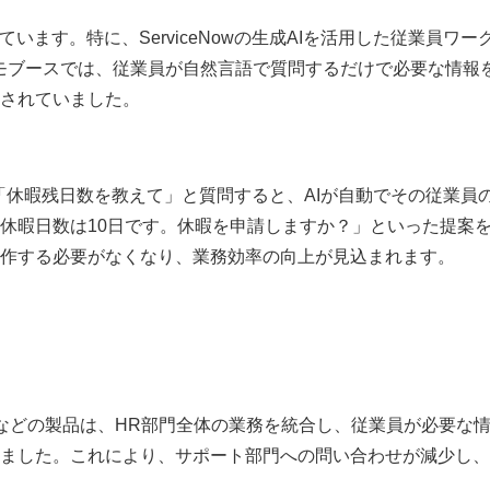
しています。特に、
ServiceNow
の生成AIを活用した従業員ワー
のデモブースでは、従業員が自然言語で質問するだけで必要な情報
されていました。
業員が「休暇残日数を教えて」と質問すると、AIが自動でその従業員
休暇日数は10日です。休暇を申請しますか？」といった提案
作する必要がなくなり、業務効率の向上が見込まれます。
などの製品は、HR部門全体の業務を統合し、従業員が必要な
ました。これにより、サポート部門への問い合わせが減少し、