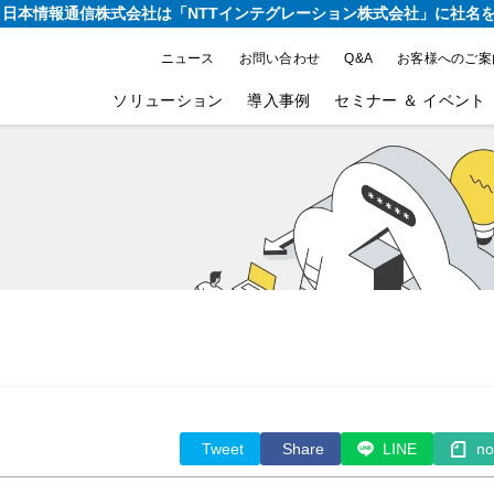
り、日本情報通信株式会社は
「NTTインテグレーション株式会社」に社名
ニュース
お問い合わせ
Q&A
お客様へのご案
ソリューション
導入事例
セミナー ＆ イベント
ト
Tweet
Share
LINE
no