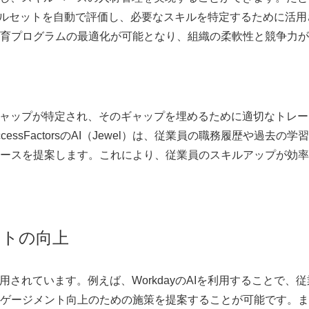
ルセットを自動で評価し、必要なスキルを特定するために活用
育プログラムの最適化が可能となり、組織の柔軟性と競争力が
ギャップが特定され、そのギャップを埋めるために適切なトレー
cessFactors
のAI（Jewel）は、従業員の職務履歴や過去の学
ースを提案します。これにより、従業員のスキルアップが効率
ントの向上
活用されています。例えば、
Workday
のAIを利用することで、従
ゲージメント向上のための施策を提案することが可能です。ま