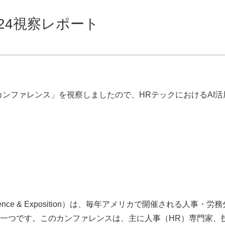
24視察レポート
クカンファレンス」を視察しましたので、HRテックにおけるAI活
erence & Exposition）は、毎年アメリカで開催される人事・労務
一つです。このカンファレンスは、主に人事（HR）専門家、