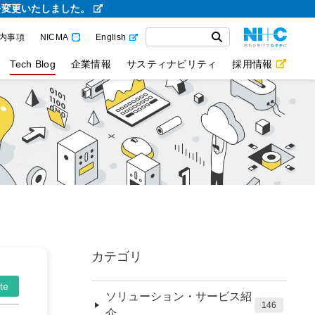
を変更いたしました。
内事項
NICMA
English
Tech Blog
企業情報
サスティナビリティ
採用情報
カテゴリ
te
ソリューション・サービス紹
146
介