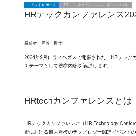
イベントレポート
HR
エクスペリエンスマネージメント
HRテックカンファレンス20
投稿者：岡崎 剛士
2024年9月にラスベガスで開催された「HRテッ
をテーマとして視察内容を解説します。
HRtechカンファレンスとは
HRテックカンファレンス（HR Technology Conf
野における最大規模のテクノロジー関連イベントの