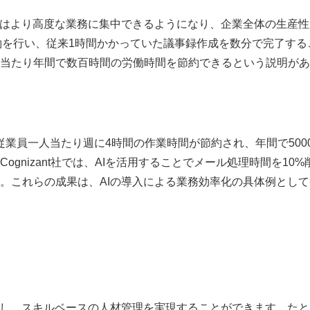
員はより高度な業務に集中できるようになり、企業全体の生産性
約を行い、従来1時間かかっていた議事録作成を数分で完了する
当たり年間で数百時間の労働時間を節約できるという説明があ
した結果、従業員一人当たり週に4時間の作業時間が節約され、年間で500
Cognizant社
では、AIを活用することでメール処理時間を10%
た。これらの成果は、AIの導入による業務効率化の具体例として
析し、スキルベースの人材管理を実現することができます。たと