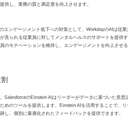
を提供し、業務の質と満足度を向上させます。
従業員のエンゲージメント低下への対策として、WorkdayのAIは従業
が見られる従業員に対してメンタルヘルスのサポートを提供す
員のモチベーションを維持し、エンゲージメントを向上させる
役割
。
SalesforceのEinstein AI
はリーダーがデータに基づいた意思
のツールを提供します。Einstein AIを活用することで、リ
跡し、個別に最適化されたフィードバックを提供できます。