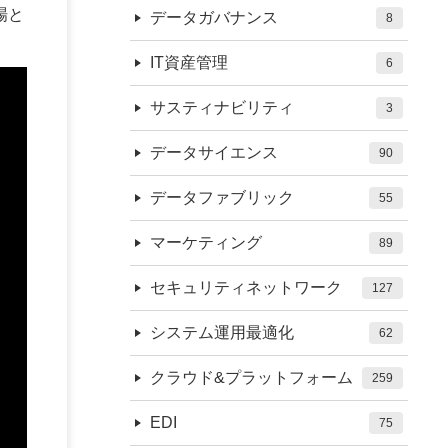
場と
データガバナンス
8
IT資産管理
6
サスティナビリティ
3
データサイエンス
90
データファブリック
55
マーケティング
89
セキュリティネットワーク
127
システム運用最適化
62
クラウド&プラットフォーム
259
EDI
75