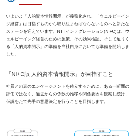
いよいよ「人的資本情報開示」が義務化され、「ウェルビーイン
グ経営」は目指すものから取り組まねばならないものへと新たな
ステージを迎えています。NTTインテグレーション(NI+C)は、ウ
ェルビーイング経営のための施策、その効果検証、そして迫りく
る「人的資本開示」の準備を当社自身においても準備を開始しま
した。
『NI+C版 人的資本情報開示』が目指すこと
社員との真のエンゲージメントを確立するために、
ある一断面の
評価ではなく、過去からの
係数の推移や関係要因を観察
し続け、
仮説をたて先手の意思決定
を行うことを目指します。