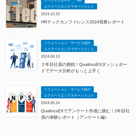
イベントレポート
HR
エクスペリエンスマネージメント
2024.10.23
HRテックカンファレンス2024視察レポート
ソリューション・サービス紹介
エクスペリエンスマネージメント
2024.06.13
２年目社員の挑戦！QualtricsEXダッシュボー
ドでデータ分析がもっと上手く
ソリューション・サービス紹介
エクスペリエンスマネージメント
2024.05.24
QualtricsEXでアンケート作成に挑む！2年目社
員の体験レポート（アンケート編）