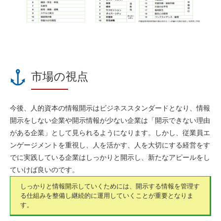
市場の視点
今後、
人的資本の情報開示はビジネススタンダード
となり、情報
開示をしない企業や開示情報が少ない企業は
「開示できない理由
がある企業」として見られる
ようになります。
しかし、従業員エ
ンゲージメントを重視し、人を活かす、人を大切にする経営をす
でに実践している企業は
しっかりと開示し、新たなアピールをし
ていけば良い
のです。
しっかりと情報開示していくためには、
開示する情報を管理す
る仕組みを整備し継続的に運用
していくことが重要となりま
す。