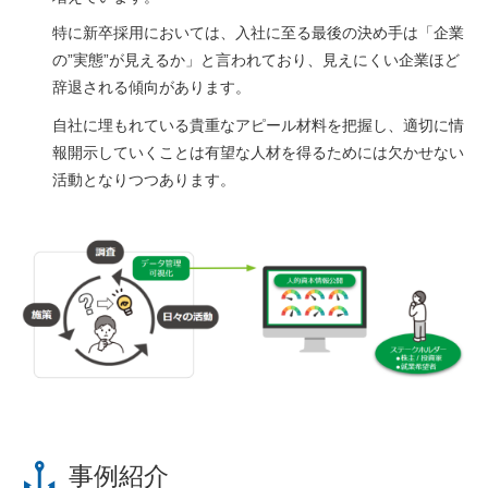
特に新卒採用においては、入社に至る最後の決め手は「企業
の”実態”が見えるか」と言われており、見えにくい企業ほど
辞退される傾向があります。
自社に埋もれている貴重な
アピール材料を把握
し、
適切に情
報開示
していくことは有望な人材を得るためには欠かせない
活動となりつつあります。
事例紹介