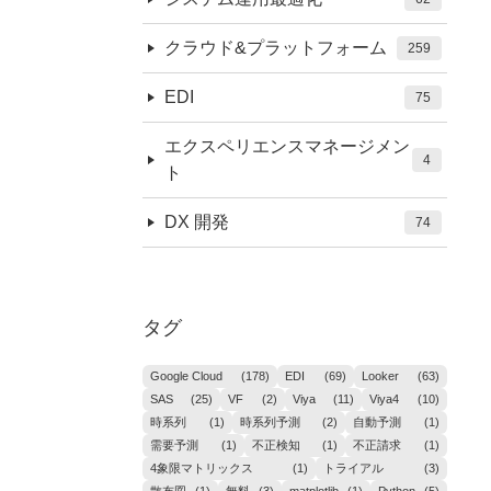
クラウド&プラットフォーム
259
EDI
75
エクスペリエンスマネージメン
4
ト
DX 開発
74
タグ
Google Cloud
(178)
EDI
(69)
Looker
(63)
SAS
(25)
VF
(2)
Viya
(11)
Viya4
(10)
時系列
(1)
時系列予測
(2)
自動予測
(1)
需要予測
(1)
不正検知
(1)
不正請求
(1)
4象限マトリックス
(1)
トライアル
(3)