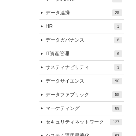
データ連携
25
HR
1
データガバナンス
8
IT資産管理
6
サスティナビリティ
3
データサイエンス
90
データファブリック
55
マーケティング
89
セキュリティネットワーク
127
システム運用最適化
62