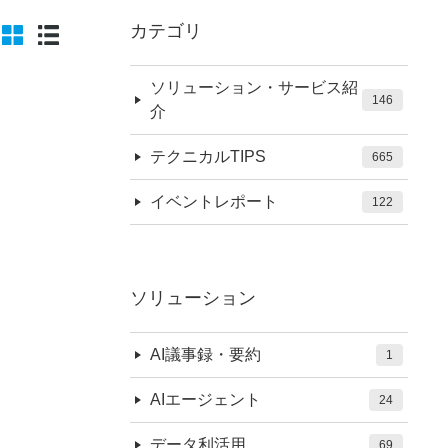
カテゴリ
ソリューション・サービス紹
146
介
テクニカルTIPS
665
イベントレポート
122
ソリューション
AI議事録・要約
1
AIエージェント
24
データ利活用
69