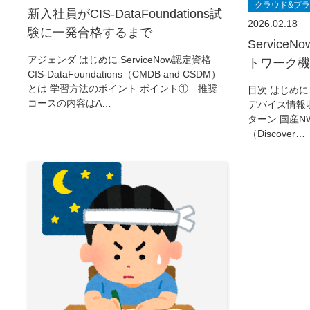
クラウド&プ
新入社員がCIS-DataFoundations試
2026.02.18
験に一発合格するまで
ServiceN
アジェンダ はじめに ServiceNow認定資格
トワーク機
CIS-DataFoundations（CMDB and CSDM）
とは 学習方法のポイント ポイント① 推奨
目次 はじめに 
コースの内容はA…
デバイス情報収
ターン 国産NW
（Discover…