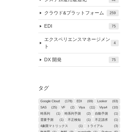
クラウド&プラットフォーム
259
EDI
75
エクスペリエンスマネージメン
4
ト
DX 開発
75
タグ
Google Cloud
(178)
EDI
(69)
Looker
(63)
SAS
(25)
VF
(2)
Viya
(11)
Viya4
(10)
時系列
(1)
時系列予測
(2)
自動予測
(1)
需要予測
(1)
不正検知
(1)
不正請求
(1)
4象限マトリックス
(1)
トライアル
(3)