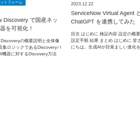
ラットフォーム
2023.12.22
ServiceNow Virtual Agent 
ow Discovery で国産ネッ
ChatGPT を連携してみた
器を可視化！
目次 はじめに 検証内容 設定の概要
設定手順 結果 まとめ はじめに 皆
Discoveryの概要説明と全体像
にちは。生成AIが目覚ましい進化
集ロジックであるDiscoveryパ
機器に対するDiscovery方法