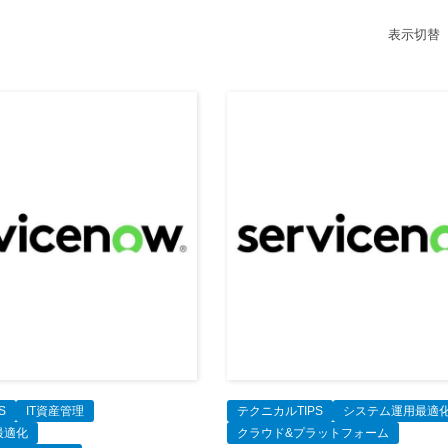
表示切替
S
IT資産管理
テクニカルTIPS
システム運用最適
最適化
クラウド&プラットフォーム