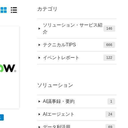
カテゴリ
ソリューション・サービス紹
146
介
テクニカルTIPS
666
イベントレポート
122
ソリューション
AI議事録・要約
1
AIエージェント
24
化
データ利活用
69