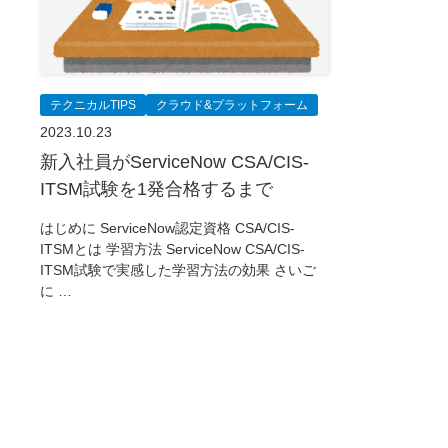
テクニカルTIPS
クラウド&プラットフォーム
2023.10.23
新入社員がServiceNow CSA/CIS-
ITSM試験を1発合格するまで
はじめに ServiceNow認定資格 CSA/CIS-
ITSMとは 学習方法 ServiceNow CSA/CIS-
ITSM試験で実感した学習方法の効果 さいご
に …