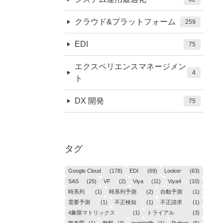
クラウド&プラットフォーム
259
EDI
75
エクスペリエンスマネージメン
4
ト
DX 開発
75
タグ
Google Cloud
(178)
EDI
(69)
Looker
(63)
SAS
(25)
VF
(2)
Viya
(11)
Viya4
(10)
時系列
(1)
時系列予測
(2)
自動予測
(1)
需要予測
(1)
不正検知
(1)
不正請求
(1)
4象限マトリックス
(1)
トライアル
(3)