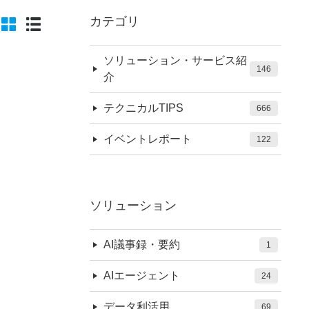
カテゴリ
ソリューション・サービス紹
146
介
テクニカルTIPS
666
イベントレポート
122
ソリューション
AI議事録・要約
1
AIエージェント
24
データ利活用
69