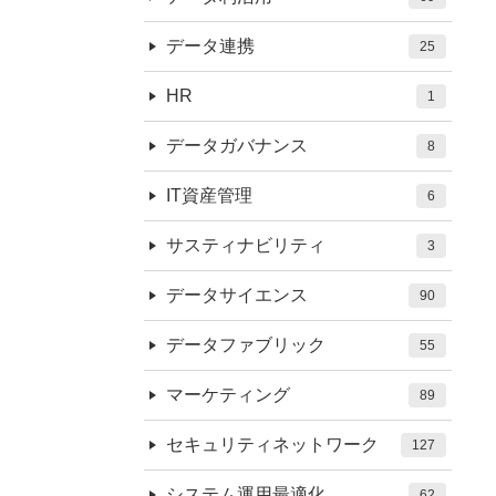
データ連携
25
HR
1
データガバナンス
8
IT資産管理
6
サスティナビリティ
3
データサイエンス
90
データファブリック
55
マーケティング
89
セキュリティネットワーク
127
システム運用最適化
62