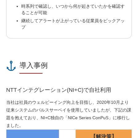
時系列で確認し、いつから何が起きていたかを確認す
ることが可能
継続してアラートが上がっている従業員をピックアッ
プ
導入事例
NTTインテグレーション(NI+C)で自社利用
当社は社員のウェルビーイング向上を目指し、2020年10月より
従来システムのパルスサーベイを使用していましたが、下記の課
題を抱えており、NI+C独自の「NICe Series ConPuS」に移行し
ました。
【解決策】