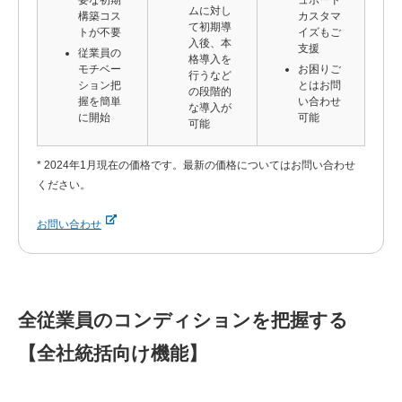
ムに対し
構築コス
カスタマ
て初期導
トが不要
イズもご
入後、本
支援
従業員の
格導入を
モチベー
お困りご
行うなど
ション把
とはお問
の段階的
握を簡単
い合わせ
な導入が
に開始
可能
可能
* 2024年1月現在の価格です。最新の価格についてはお問い合わせ
ください。
お問い合わせ
全従業員のコンディションを把握する
【全社統括向け機能】