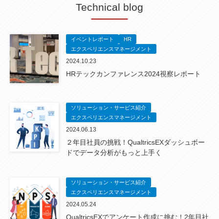
Technical blog
イベントレポート
HR
エクスペリエンスマネージメント
2024.10.23
HRテックカンファレンス2024視察レポート
ソリューション・サービス紹介
エクスペリエンスマネージメント
2024.06.13
２年目社員の挑戦！QualtricsEXダッシュボー
ドでデータ分析がもっと上手く
ソリューション・サービス紹介
エクスペリエンスマネージメント
2024.05.24
QualtricsEXでアンケート作成に挑む！2年目社