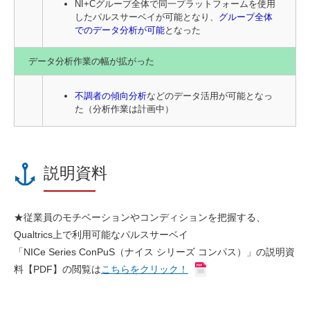
NI+Cグループ全体で同一プラットフォームを使用
したパルスサーベイが可能となり、
グループ全体
でのデータ分析が可能
となった
データ分析作業の幅が拡がった
不調者の傾向分析
などのデータ活用が可能となっ
た（分析作業は計画中）
説明資料
★従業員のモチベーションやコンディションを把握する、
Qualtrics上で利用可能なパルスサーベイ
「NICe Series ConPuS（ナイス シリーズ コンパス）」の説明資
料
【PDF】
の閲覧は
こちらをクリック！