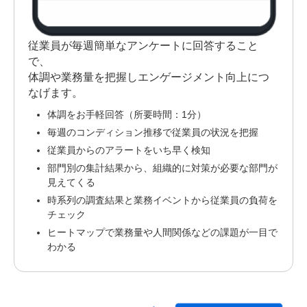
従業員が毎週簡単なアンケートに回答すること
で、
体調や業務量を把握しエンゲージメント向上につ
なげます。
体調をお手軽回答（所要時間：1分）
毎週のコンディション推移で従業員の状況を把握
従業員からのアラート
をいち早く検知
部門別の集計結果から、
組織的に対策が必要な部門
が
見えてくる
時系列の調査結果と業務イベントから従業員の負荷を
チェック
ヒートマップで
業務量や人間関係などの課題
が一目で
わかる