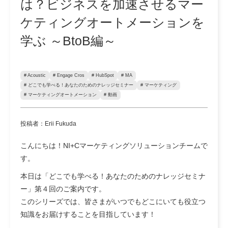
は？ビジネスを加速させるマー
ケティングオートメーションを
学ぶ ～BtoB編～
# Acoustic
# Engage Cros
# HubSpot
# MA
# どこでも学べる！あなたのためのナレッジセミナー
# マーケティング
# マーケティングオートメーション
# 動画
投稿者：Erii Fukuda
こんにちは！NI+Cマーケティングソリューションチームで
す。
本日は「どこでも学べる！あなたのためのナレッジセミナ
ー」第４回のご案内です。
このシリーズでは、皆さまがいつでもどこにいても役立つ
知識をお届けすることを目指しています！