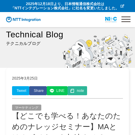
2025年12月18日より、日本情報通信株式会社は
「NTTインテグレーション株式会社」に社名を変更いたしました。
Technical Blog
テクニカルブログ
2025年3月25日
Tweet
Share
LINE
note
マーケティング
【どこでも学べる！あなたのた
めのナレッジセミナー】MAと