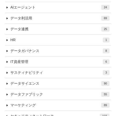
AIエージェント
24
データ利活用
69
データ連携
25
HR
1
データガバナンス
8
IT資産管理
6
サスティナビリティ
3
データサイエンス
90
データファブリック
55
マーケティング
89