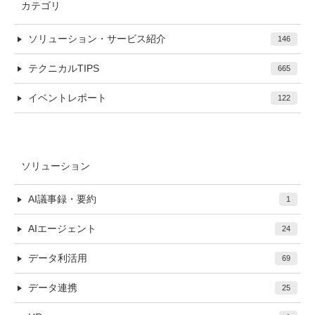
カテゴリ
ソリューション・サービス紹介
146
テクニカルTIPS
665
イベントレポート
122
ソリューション
AI議事録・要約
1
AIエージェント
24
データ利活用
69
データ連携
25