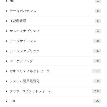
HR
1
データガバナンス
8
IT資産管理
6
サスティナビリティ
3
データサイエンス
90
データファブリック
55
マーケティング
89
セキュリティネットワーク
127
システム運用最適化
62
クラウド&プラットフォーム
259
EDI
75