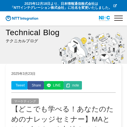
2025年12月18日より、日本情報通信株式会社は
「NTTインテグレーション株式会社」に社名を変更いたしました。
Technical Blog
テクニカルブログ
2025年3月23日
Tweet
Share
LINE
note
マーケティング
【どこでも学べる！あなたのた
めのナレッジセミナー】MAと