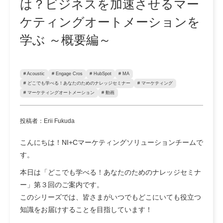
は？ビジネスを加速させるマー
ケティングオートメーションを
学ぶ ～概要編～
# Acoustic
# Engage Cros
# HubSpot
# MA
# どこでも学べる！あなたのためのナレッジセミナー
# マーケティング
# マーケティングオートメーション
# 動画
投稿者：Erii Fukuda
こんにちは！NI+Cマーケティングソリューションチームで
す。
本日は「どこでも学べる！あなたのためのナレッジセミナ
ー」第３回のご案内です。
このシリーズでは、皆さまがいつでもどこにいても役立つ
知識をお届けすることを目指しています！