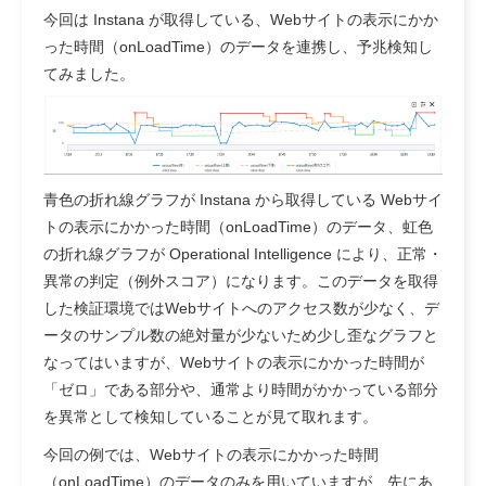
今回は Instana が取得している、Webサイトの表示にかか
った時間（onLoadTime）のデータを連携し、予兆検知し
てみました。
青色の折れ線グラフが Instana から取得している Webサイ
トの表示にかかった時間（onLoadTime）のデータ、虹色
の折れ線グラフが Operational Intelligence により、正常・
異常の判定（例外スコア）になります。このデータを取得
した検証環境ではWebサイトへのアクセス数が少なく、デ
ータのサンプル数の絶対量が少ないため少し歪なグラフと
なってはいますが、Webサイトの表示にかかった時間が
「ゼロ」である部分や、通常より時間がかかっている部分
を異常として検知していることが見て取れます。
今回の例では、Webサイトの表示にかかった時間
（onLoadTime）のデータのみを用いていますが、先にあ