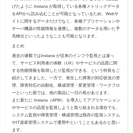
げたように Instana が取得している各種メトリックデータ
をAPIから読み込むことが可能となっているため、Webサ
イトに関するデータだけでなく、各種アプリケーションや
サーバ機器の性能情報を連携し、複数のデータを用いた予
兆検出といったようなことも可能となります。
まとめ
過去の連載ではInstana が従来のインフラ監視とは違っ
て、サービス利用者の体験（UX）やサービスの品質に関
する性能情報を取得したり監視ができる、という特長をご
紹介してきました。一方で、発生した障害の対応状況の管
理、障害対応の自動化、構成管理・変更管理・ワークフロ
ーといった面では、他の製品に一日の長があります。
また新たに Instana（APM） を導入してアプリケーション
やサービスの品質を監視しようと取り組まれる場合でも、
システム監視や障害管理・構成管理は既存の監視システム
やIT資産管理システムで運用中ということもあるかと思い
ます。