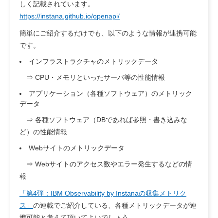
しく記載されています。
https://instana.github.io/openapi/
簡単にご紹介するだけでも、以下のような情報が連携可能
です。
インフラストラクチャのメトリックデータ
⇒ CPU・メモリといったサーバ等の性能情報
アプリケーション（各種ソフトウェア）のメトリック
データ
⇒ 各種ソフトウェア（DBであれば参照・書き込みな
ど）の性能情報
Webサイトのメトリックデータ
⇒ Webサイトのアクセス数やエラー発生するなどの情
報
「第4弾：IBM Observability by Instanaの収集メトリク
ス」
の連載でご紹介している、各種メトリックデータが連
携可能と考えて頂いてよいでしょう。