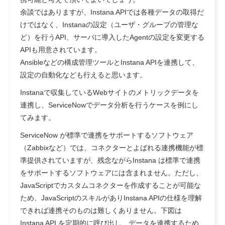
余談ではありますが、Instana APIでは各種データの取得だ
けではなく、Instanaの設定（ユーザ・グループの管理な
ど）を行うAPI、サーバに導入したAgentの設定を変更する
APIも用意されています。
Ansibleなどの構成管理ツールとInstana APIを連携して、
設定の自動化なども行えると思います。
Instanaで収集しているWebサイトのメトリックデータを
連携し、ServiceNowでデータ分析を行うケースを例にし
てみます。
ServiceNow が標準で連携をサポートするソフトウェア
（Zabbixなど）では、コネクターとよばれる連携機能が標
準提供されていますが、残念ながらInstana は標準で連携
をサポートするソフトウェアには含まれません。ただし、
JavaScriptでカスタムコネクターを作成することが可能な
ため、JavaScriptのスキルがありInstana APIの仕様を理解
できれば連携そのものは難しくありません。下図は
Instana API を定期的に呼び出し、データを連携するため