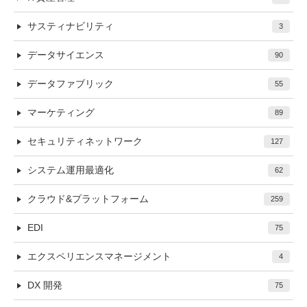
サスティナビリティ
3
データサイエンス
90
データファブリック
55
マーケティング
89
セキュリティネットワーク
127
システム運用最適化
62
クラウド&プラットフォーム
259
EDI
75
エクスペリエンスマネージメント
4
DX 開発
75