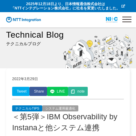
2025年12月18日より、日本情報通信株式会社は
「NTTインテグレーション株式会社」に社名を変更いたしました。
Technical Blog
テクニカルブログ
2022年3月29日
Tweet
Share
LINE
note
テクニカルTIPS
システム運用最適化
＜第5弾＞IBM Observability by
Instanaと他システム連携