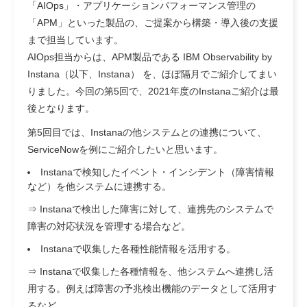
「AIOps」・アプリケーションパフォーマンス管理の
「APM」といった製品の、ご提案から構築・導入後の支援
まで担当しています。
AIOps担当からは、APM製品である IBM Observability by
Instana（以下、Instana） を、ほぼ隔月でご紹介してまい
りました。今回の第5回で、2021年度のInstanaご紹介は最
後となります。
第5回目では、Instanaの他システムとの連携について、
ServiceNowを例にご紹介したいと思います。
Instanaで検知したイベント・インシデント（障害情報
など）を他システムに連携する。
⇒ Instanaで検出した障害に対して、連携先のシステムで
障害の対応状況を管理する場合など。
Instanaで収集した各種性能情報を活用する。
⇒ Instanaで収集した各種情報を、他システムへ連携し活
用する。例えば障害の予兆検出機能のデータとして活用す
るなど。