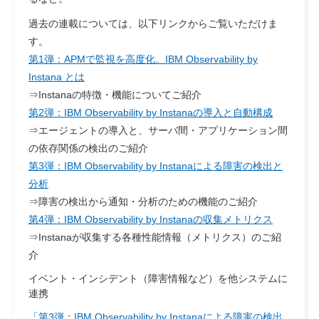
過去の連載については、以下リンクからご覧いただけま
す。
第1弾：APMで監視を高度化。IBM Observability by
Instana とは
⇒Instanaの特徴・機能についてご紹介
第2弾：IBM Observability by Instanaの導入と自動構成
⇒エージェントの導入と、サーバ間・アプリケーション間
の依存関係の検出のご紹介
第3弾：IBM Observability by Instanaによる障害の検出と
分析
⇒障害の検出から通知・分析のための機能のご紹介
第4弾：IBM Observability by Instanaの収集メトリクス
⇒Instanaが収集する各種性能情報（メトリクス）のご紹
介
イベント・インシデント（障害情報など）を他システムに
連携
「第3弾：IBM Observability by Instanaによる障害の検出