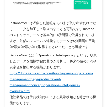
InstanaのAPIは収集した情報をそのまま取り出すだけでな
く、データを加工して取り出すことも可能です。Instana
のメトリックデータは基本的に1秒間隔で取得されていま
すが、外部のシステムへ連携するデータは5分間隔の平均
値/最大値/最小値で取得するといったことも可能です。
ServiceNowには「Operational Intelligence」という、収集
したデータを機械学習に基づき分析し、将来の値の予測や
異常値を検出する機能があります。
https://docs.servicenow.com/bundle/paris-it-operations-
management/page/product/event-
management/concept/operational-intelligence-
overview.html
他社製品では予兆検知やAIによる異常検知とも呼ばれる機
能になります。