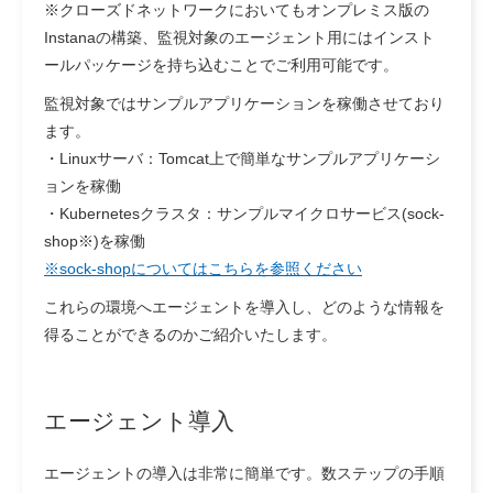
※クローズドネットワークにおいてもオンプレミス版の
Instanaの構築、監視対象のエージェント用にはインスト
ールパッケージを持ち込むことでご利用可能です。
監視対象ではサンプルアプリケーションを稼働させており
ます。
・Linuxサーバ：Tomcat上で簡単なサンプルアプリケーシ
ョンを稼働
・Kubernetesクラスタ：サンプルマイクロサービス(sock-
shop※)を稼働
※sock-shopについてはこちらを参照ください
これらの環境へエージェントを導入し、どのような情報を
得ることができるのかご紹介いたします。
エージェント導入
エージェントの導入は非常に簡単です。数ステップの手順