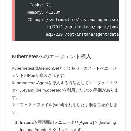
    Tasks: 71

   Memory: 412.3M

   CGroup: /system.slice/instana-agent.service

           tq17013 /opt/instana/agent/jvm/bin/j
Kubernetesへのエージェント導入
KubernetesはDaemonSetとして各ワーカノードへエージ
ェント用Podが導入されます。
KubernetesへAgentを導入する方法としてマニフェストフ
ァイル(yaml),helm,operatorを利用した3つの手順がありま
す。
マニフェストファイル(yaml)を利用した手順をご紹介しま
す。
Instana管理画面のメニューより[Agents] > [Installing
Instana Agents]をクリックします。