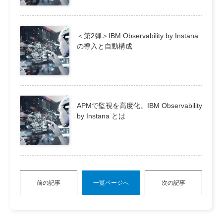
＜第2弾＞IBM Observability by Instana
の導入と自動構成
APMで監視を高度化。IBM Observability
by Instana とは
前の記事
一覧ページへ
次の記事