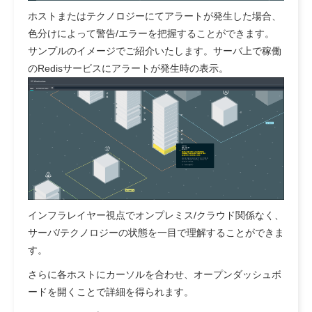
ホストまたはテクノロジーにてアラートが発生した場合、
色分けによって警告/エラーを把握することができます。
サンプルのイメージでご紹介いたします。サーバ上で稼働
のRedisサービスにアラートが発生時の表示。
インフラレイヤー視点でオンプレミス/クラウド関係なく、
サーバ/テクノロジーの状態を一目で理解することができま
す。
さらに各ホストにカーソルを合わせ、オープンダッシュボ
ードを開くことで詳細を得られます。