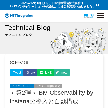
2025年12月18日より、日本情報通信株式会社は
「NTTインテグレーション株式会社」に社名を変更いたしました。
Technical Blog
テクニカルブログ
2021年9月6日
Tweet
Share
LINE
note
テクニカルTIPS
システム運用最適化
＜第2弾＞IBM Observability by
Instanaの導入と自動構成