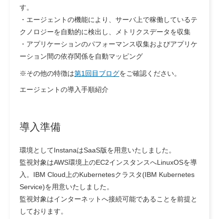
す。
・エージェントの機能により、サーバ上で稼働しているテ
クノロジーを自動的に検出し、メトリクスデータを収集
・アプリケーションのパフォーマンス収集およびアプリケ
ーション間の依存関係を自動マッピング
※その他の特徴は
第1回目ブログ
をご確認ください。
エージェントの導入手順紹介
導入準備
環境としてInstanaはSaaS版を用意いたしました。
監視対象はAWS環境上のEC2インスタンスへLinuxOSを導
入。IBM Cloud上のKubernetesクラスタ(IBM Kubernetes
Service)を用意いたしました。
監視対象はインターネットへ接続可能であることを前提と
しております。