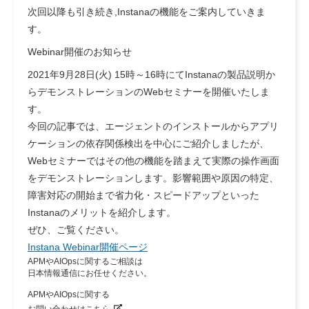
次回以降も引き続き,Instanaの機能をご案内していきま
す。
Webinar開催のお知らせ
2021年9月28日(火) 15時～16時にてInstanaの製品説明か
らデモンストレーションのWebセミナーを開催いたしま
す。
今回の記事では、エージェントのインストールからアプリ
ケーションの依存関係検出を中心にご紹介しましたが、
Webセミナーではその他の機能を踏まえて実際の操作画面
をデモンストレーションします。影響範囲や原因の特定、
障害対応の開始まで省力化・スピードアップといった
Instanaのメリットを紹介します。
ぜひ、ご覧ください。
Instana Webinar開催ページ
APMやAIOpsに関するご相談は
日本情報通信にお任せください。
APMやAIOpsに関する