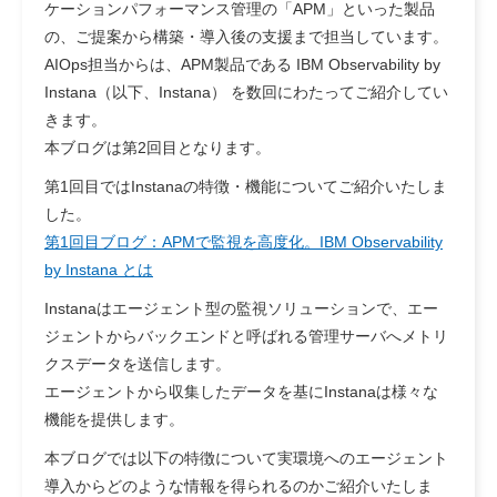
ケーションパフォーマンス管理の「APM」といった製品
の、ご提案から構築・導入後の支援まで担当しています。
AIOps担当からは、APM製品である IBM Observability by
Instana（以下、Instana） を数回にわたってご紹介してい
きます。
本ブログは第2回目となります。
第1回目ではInstanaの特徴・機能についてご紹介いたしま
した。
第1回目ブログ：APMで監視を高度化。IBM Observability
by Instana とは
Instanaはエージェント型の監視ソリューションで、エー
ジェントからバックエンドと呼ばれる管理サーバへメトリ
クスデータを送信します。
エージェントから収集したデータを基にInstanaは様々な
機能を提供します。
本ブログでは以下の特徴について実環境へのエージェント
導入からどのような情報を得られるのかご紹介いたしま