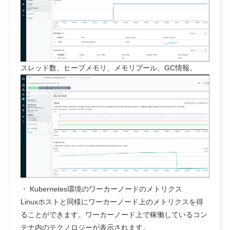
スレッド数、ヒープメモリ、メモリプール、GC情報。
・ Kubernetes環境のワーカーノードのメトリクス
Linuxホストと同様にワーカーノード上のメトリクスを得
ることができます。ワーカーノード上で稼働しているコン
テナ内のテクノロジーが表示されます。