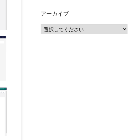
サーバーレス
(1)
ムダ
(1)
無駄
(1)
分析
(3)
自動車業界
(5)
GSuite
(1)
アーカイブ
SourceRepositories
(1)
#GCP #Bigquery #Looker
(1)
アナリティクス
(15)
マーケティング
(12)
クラウド
(62)
IoT
(3)
Watson
(10)
セキュリティ
(70)
Data Science Experience (DSX)
(1)
Spark
(1)
Watson Machine Learning
(1)
オープンソース
(1)
チーム分析
(1)
機械学習
(3)
深層学習
(1)
DDI
(1)
QRadar
(1)
SOC
(2)
セキュリティ監視サービス
(3)
標的型サイバー攻撃対策
(1)
MSP
(15)
Google Workspace
(5)
量子コンピューティング
(1)
IBM
(3)
Quantum
(2)
CP4D
(5)
Oracle
(1)
Snowflake
(1)
脆弱性
(2)
脆弱性調査
(4)
API
(11)
IBM i
(9)
モダナイズ
(11)
RPG
(1)
HubSpot
(16)
MA
(24)
営業支援
(2)
マーケティングオートメーション
(13)
SASE
(11)
データ利活用
(2)
GWS
(2)
AppSheet
(1)
Cloud Identity
(1)
Google Meet
(1)
Unica
(1)