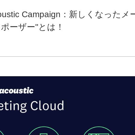
coustic Campaign：新しくなったメ
ポーザー"とは！