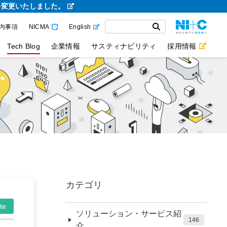
を変更いたしました。
内事項
NICMA
English
Tech Blog
企業情報
サスティナビリティ
採用情報
カテゴリ
te
ソリューション・サービス紹
146
介