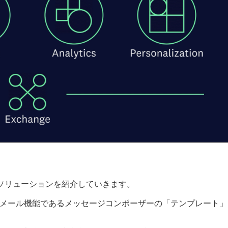
sticソリューションを紹介していきます。
ign の最新メール機能であるメッセージコンポーザーの「テンプレート」