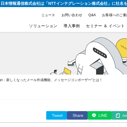
り、日本情報通信株式会社は
「NTTインテグレーション株式会社」に社名
ニュース
お問い合わせ
Q&A
お客様へのご案
ソリューション
導入事例
セミナー ＆ イベント
c Campaign：新しくなったメール作成機能、メッセージコンポーザー"とは！
Tweet
Share
LINE
no