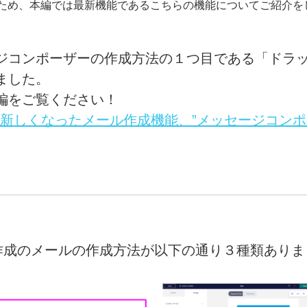
版になったため、本編では最新機能であるこちらの機能についてご紹介を
ジコンポーザーの作成方法の１つ目である「ドラ
ました。
編をご覧ください！
ampaign：新しくなったメール作成機能、”メッセージコン
作成のメールの作成方法が以下の通り３種類ありま