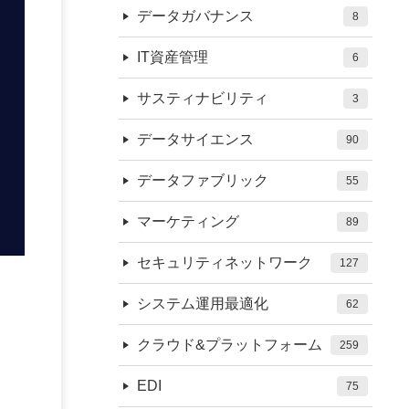
データガバナンス
8
IT資産管理
6
サスティナビリティ
3
データサイエンス
90
データファブリック
55
マーケティング
89
セキュリティネットワーク
127
システム運用最適化
62
クラウド&プラットフォーム
259
EDI
75