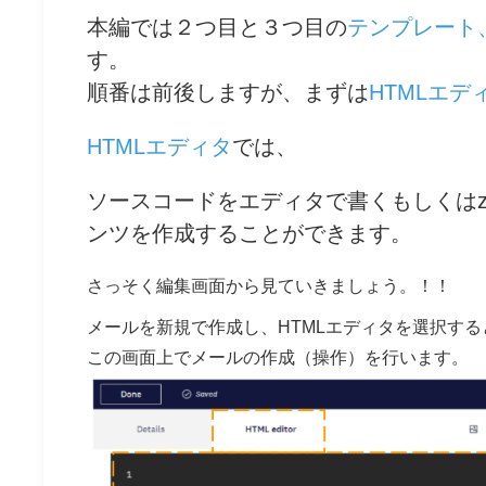
本編では２つ目と３つ目の
テンプレート、
す。
順番は前後しますが、まずは
HTMLエデ
HTMLエディタ
では、
ソースコードをエディタで書くもしくはz
ンツを作成することができます。
さっそく編集画面から見ていきましょう。！！
メールを新規で作成し、HTMLエディタを選択す
この画面上でメールの作成（操作）を行います。