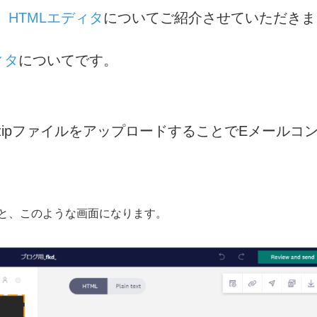
HTMLエディタ
についてご紹介させていただきま
ィタ
についてです。
ipファイルをアップロードすることでEメールコ
ると、このような画面になります。