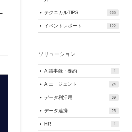
ー
テクニカルTIPS
665
イベントレポート
122
ソリューション
AI議事録・要約
1
AIエージェント
24
データ利活用
69
データ連携
25
HR
1