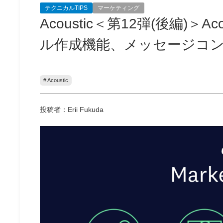
テクニカルTIPS
マーケティング
Acoustic＜第12弾(後編)＞A
ル作成機能、メッセージコン
# Acoustic
投稿者：Erii Fukuda