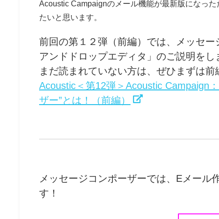
Acoustic Campaignのメール機能が最新
たいと思います。
前回の第１２弾（前編）では、メッセー
アンドドロップエディタ」のご説明をし
まだ読まれていない方は、ぜひまずは前
Acoustic＜第12弾＞Acoustic C
ザー”とは！（前編）
メッセージコンポーザーでは、Eメール
す！