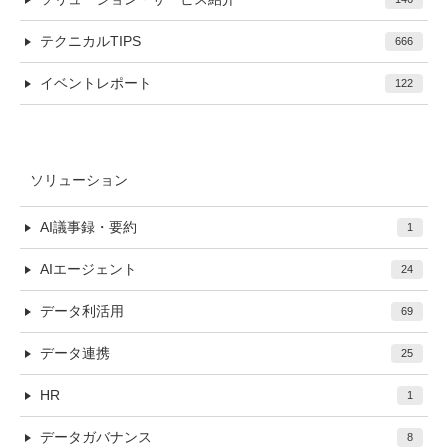
テクニカルTIPS
666
イベントレポート
122
ソリューション
AI議事録・要約
1
AIエージェント
24
データ利活用
69
データ連携
25
HR
1
データガバナンス
8