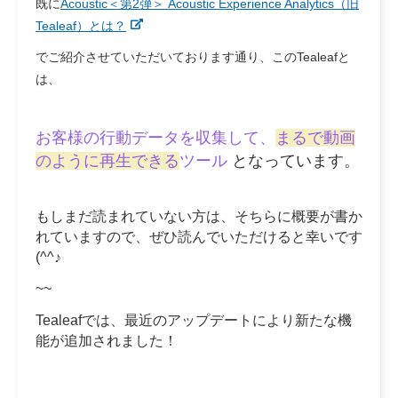
既に
Acoustic＜第2弾＞ Acoustic Experience Analytics（旧
Tealeaf）とは？
でご紹介させていただいております通り、このTealeafと
は、
お客様の行動データを収集して、
まるで動画
のように再生できる
ツール
となっています。
もしまだ読まれていない方は、そちらに概要が書か
れていますので、ぜひ読んでいただけると幸いです
(^^♪
~~
Tealeafでは、最近のアップデートにより
新たな機
能が追加されました！