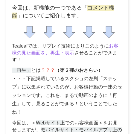
今回は、新機能の一つである「
コメント機
能
」についてご紹介します。
Tealeafでは、リプレイ技術によりこのように
お客
様の見た画面を、再生・表示
させることができま
す！
「再生」
とは
？？？
（第２弾のおさらい）
・・・下記掲載しているスクショの左列「ステッ
プ」に収集されているのが、お客様行動の一連のセ
ッションです。これを、まるで動画のように「再
生」して、見ることができる！ということでした
ね！
今回は、＜
Webサイト上
でのお客様画面＞をお見
せしますが、
モバイルサイト・モバイルアプリ上の