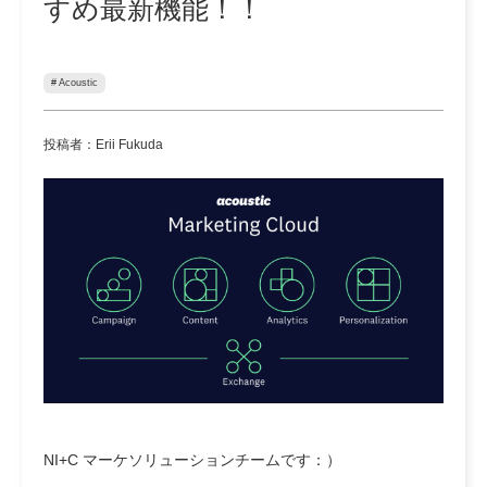
すめ最新機能！！
# Acoustic
投稿者：Erii Fukuda
NI+C マーケソリューションチームです：）