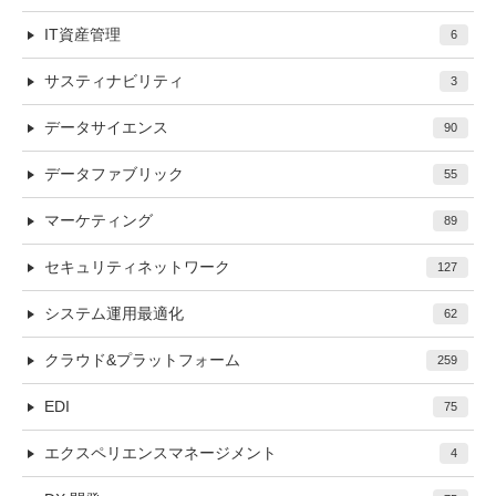
IT資産管理
6
サスティナビリティ
3
データサイエンス
90
データファブリック
55
マーケティング
89
セキュリティネットワーク
127
システム運用最適化
62
クラウド&プラットフォーム
259
EDI
75
エクスペリエンスマネージメント
4