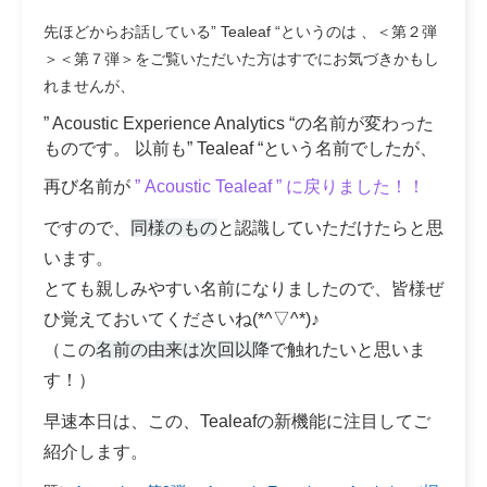
先ほどからお話している” Tealeaf “というのは 、
＜第２弾
＞＜第７弾＞
をご覧いただいた方はすでにお気づきかもし
れませんが、
” Acoustic Experience Analytics “の名前が変わった
もの
です。 以前も” Tealeaf “という名前でしたが、
再び名前が
” Acoustic Tealeaf ” に戻りました！！
ですので、
同様のもの
と認識していただけたらと思
います。
とても親しみやすい名前になりましたので、皆様ぜ
ひ覚えておいてくださいね(*^▽^*)♪
（この
名前の由来は次回以降
で触れたいと思いま
す！）
早速本日は、この、
Tealeafの新機能に注目してご
紹介します。