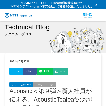
2025年12月18日より、日本情報通信株式会社は
「NTTインテグレーション株式会社」に社名を変更いたしました。
Technical Blog
テクニカルブログ
2021年7月27日
Tweet
Share
LINE
note
テクニカルTIPS
マーケティング
Acoustic＜第９弾＞新人社員が
伝える、AcousticTealeafのおす