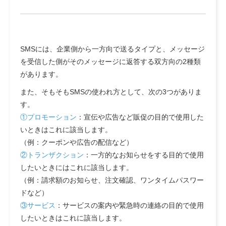
SMSには、企業側から一方向で送るタイプと、メッセージ
を受信した側がそのメッセージに返答する双方向の2種類
があります。
また、そもそもSMSの使われ方として、次の3つがありま
す。
①
プロモーション
：
宣伝や広告など販促の目的
で使用した
いときはこれに該当します。
（例：クーポンや広告の配信など）
②
トランザクション
：
一方的なお知らせをする目的
で使用
したいときにはこれに該当します。
（例：請求額のお知らせ、注文確認、ワンタイムパスワー
ドなど）
③
サービス
：
サービスの案内や緊急時の連絡の目的
で使用
したいときはこれに該当します。