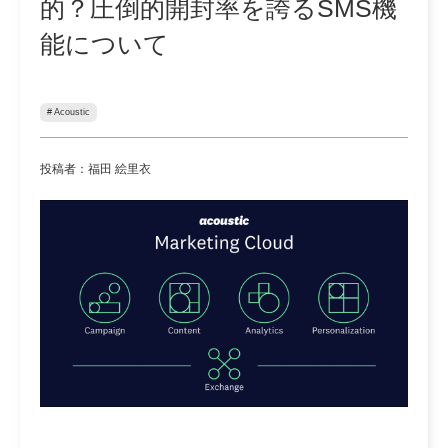
的？圧倒的開封率を誇るSMS機
能について
# Acoustic
投稿者：福田 絵里衣