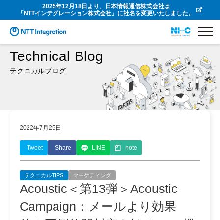
2025年12月18日より、日本情報通信株式会社は
「NTTインテグレーション株式会社」に社名を変更いたしました。
Technical Blog
テクニカルブログ
2022年7月25日
Tweet
Share
LINE
note
テクニカルTIPS
マーケティング
Acoustic＜第13弾＞Acoustic
Campaign：メールより効果