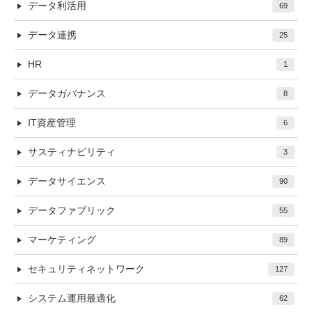
データ利活用
69
データ連携
25
HR
1
データガバナンス
8
IT資産管理
6
サスティナビリティ
3
データサイエンス
90
データファブリック
55
マーケティング
89
セキュリティネットワーク
127
システム運用最適化
62