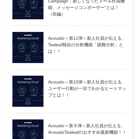
Campaign：新しくなったメール作成機
能、メッセージコンポーザー"とは！
（前編）
Acoustic＜第11弾＞新人社員が伝える、
Tealeaf独自の分析機能「困難分析」と
は！！
Acoustic＜第10弾＞新人社員が伝える、
ユーザー行動が一目でわかるヒートマッ
プとは！！
Acoustic＜第９弾＞新人社員が伝える、
AcousticTealeafのおすすめ最新機能！！