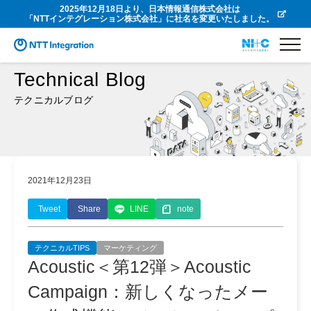
2025年12月18日より、日本情報通信株式会社は
「NTTインテグレーション株式会社」に社名を変更いたしました。
Technical Blog
テクニカルブログ
2021年12月23日
Tweet
Share
LINE
note
テクニカルTIPS
マーケティング
Acoustic＜第12弾＞Acoustic
Campaign：新しくなったメー