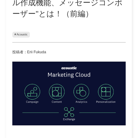
ル作成機能、メッセージコンポ
ーザー"とは！（前編）
# Acoustic
投稿者：Erii Fukuda