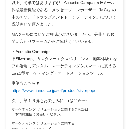
以上、簡単ではありますが、Acoustic Campaign Eメール
作成最新機能である「メッセージコンポーザー（MC)」の
中の１つ、「ドラッグアンドドロップエディタ」について
説明させて頂きました。
MAツールについてご興味がございましたら、是非ともお
問い合わせフォームからご連絡くださいませ。
・Acoustic Campaign
旧Silverpop。カスタマーエクスペリエンス（顧客体験）を
フル活用しデジタル・マーケティングをスマートに支える
SaaS型マーケティング・オートメーションツール。
事例もこちら▼
https://www.niandc.co.jp/sol/product/silverpop/
次回、第１３弾もお楽しみに！(@^^)/~~~
マーケティング ソリューションに関するご相談は
日本情報通信にお任せください。
マーケティング ソリューションに関する