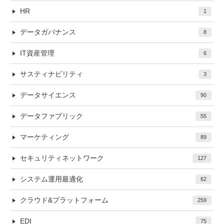
HR
1
データガバナンス
8
IT資産管理
6
サスティナビリティ
3
データサイエンス
90
データファブリック
55
マーケティング
89
セキュリティネットワーク
127
システム運用最適化
62
クラウド&プラットフォーム
259
EDI
75