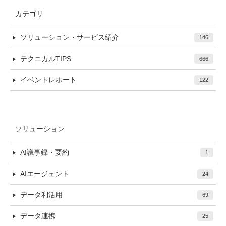
カテゴリ
ソリューション・サービス紹介
146
テクニカルTIPS
666
イベントレポート
122
ソリューション
AI議事録・要約
1
AIエージェント
24
データ利活用
69
データ連携
25