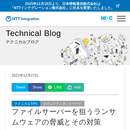
2025年12月18日より、日本情報通信株式会社は
「NTTインテグレーション株式会社」に社名を変更いたしました。
Technical Blog
テクニカルブログ
2021年12月27日
Tweet
Share
LINE
note
テクニカルTIPS
セキュリティネットワーク
ファイルサーバーを狙うランサ
ムウェアの脅威とその対策