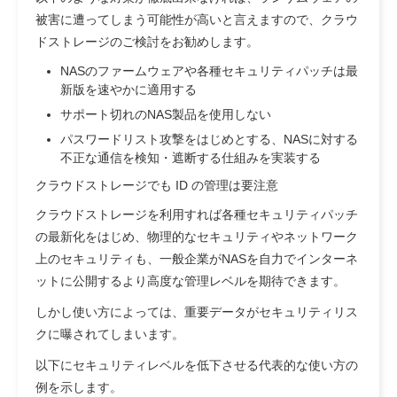
被害に遭ってしまう可能性が高いと言えますので、クラウ
ドストレージのご検討をお勧めします。
NASのファームウェアや各種セキュリティパッチは最
新版を速やかに適用する
サポート切れのNAS製品を使用しない
パスワードリスト攻撃をはじめとする、NASに対する
不正な通信を検知・遮断する仕組みを実装する
クラウドストレージでも ID の管理は要注意
クラウドストレージを利用すれば各種セキュリティパッチ
の最新化をはじめ、物理的なセキュリティやネットワーク
上のセキュリティも、一般企業がNASを自力でインターネ
ットに公開するより高度な管理レベルを期待できます。
しかし使い方によっては、重要データがセキュリティリス
クに曝されてしまいます。
以下にセキュリティレベルを低下させる代表的な使い方の
例を示します。