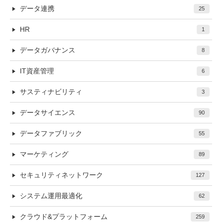
データ連携
25
HR
1
データガバナンス
8
IT資産管理
6
サスティナビリティ
3
データサイエンス
90
データファブリック
55
マーケティング
89
セキュリティネットワーク
127
システム運用最適化
62
クラウド&プラットフォーム
259