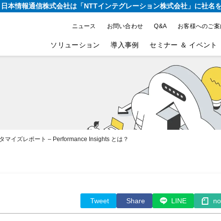
り、日本情報通信株式会社は
「NTTインテグレーション株式会社」に社名
ニュース
お問い合わせ
Q&A
お客様へのご案
ソリューション
導入事例
セミナー ＆ イベント
スタマイズレポート – Performance Insights とは？
Tweet
Share
LINE
no