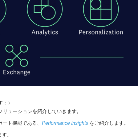
す：）
sticソリューションを紹介していきます。
イズレポート機能である、
Performance Insights
をご紹介します。
ます。