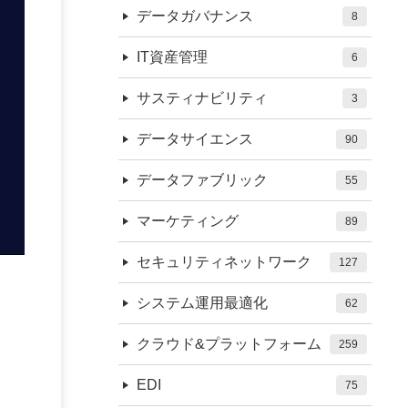
データガバナンス
8
IT資産管理
6
サスティナビリティ
3
データサイエンス
90
データファブリック
55
マーケティング
89
セキュリティネットワーク
127
システム運用最適化
62
クラウド&プラットフォーム
259
EDI
75