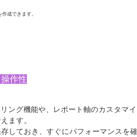
を作成できます。
な操作性
タリング機能や、レポート軸のカスタマイ
行えます。
保存しておき、すぐにパフォーマンスを