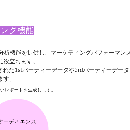
ィング機能
レポート作成/分析機能を提供し、マーケティングパフォーマン
に役立ちます。
）に集約された1stパーティーデータや3rdパーティーデー
ます。
いレポートを生成します。