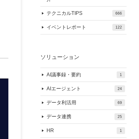
テクニカルTIPS
666
イベントレポート
122
ソリューション
AI議事録・要約
1
AIエージェント
24
データ利活用
69
データ連携
25
HR
1