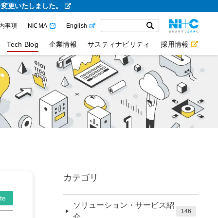
を変更いたしました。
内事項
NICMA
English
Tech Blog
企業情報
サスティナビリティ
採用情報
カテゴリ
te
ソリューション・サービス紹
146
介