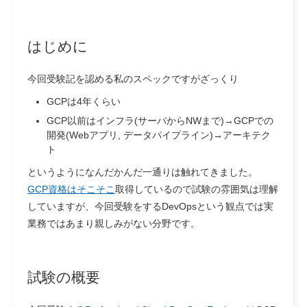
はじめに
今回受験記を認める私のスペックですがざっくり
GCPは4年くらい
GCP以前はインフラ(サーバからNWまで)→GCPでの
開発(Webアプリ, データパイプライン)→アーキテク
ト
というようになんだかんだ一通りは触れてきました。
GCP資格はそこそこ
取得しているので試験の雰囲気は理解
していますが、今回受験をするDevOpsという観点では実
業務ではあまり親しみがない分野です。
試験の概要