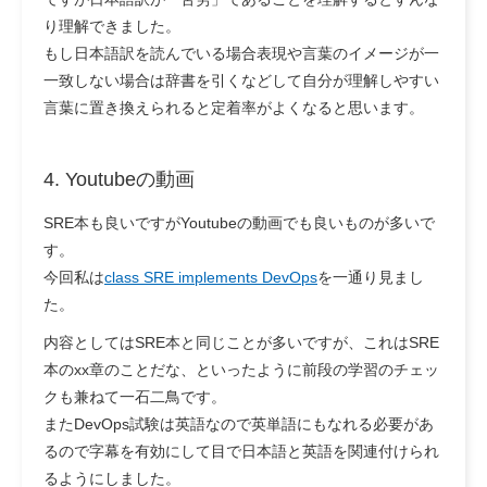
り理解できました。
もし日本語訳を読んでいる場合表現や言葉のイメージが一
一致しない場合は辞書を引くなどして自分が理解しやすい
言葉に置き換えられると定着率がよくなると思います。
4. Youtubeの動画
SRE本も良いですがYoutubeの動画でも良いものが多いで
す。
今回私は
class SRE implements DevOps
を一通り見まし
た。
内容としてはSRE本と同じことが多いですが、これはSRE
本のxx章のことだな、といったように前段の学習のチェッ
クも兼ねて一石二鳥です。
またDevOps試験は英語なので英単語にもなれる必要があ
るので字幕を有効にして目で日本語と英語を関連付けられ
るようにしました。