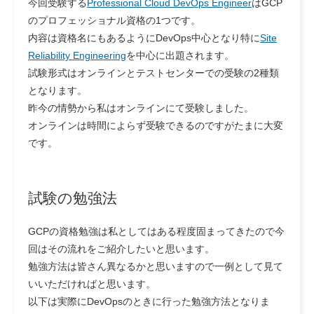
今回受験する
Professional Cloud DevOps Engineer
はGCP
のプロフェッショナル資格の1つです。
内容は資格名にもあるようにDevOps中心となり特に
Site
Reliability Engineering
を中心に出題されます。
試験形式はオンラインとテストセンターでの受験の2種類
となります。
昨今の情勢から私はオンラインにて受験しました。
オンラインは時間によらず受験できるのですがたまに大変
です。
試験の勉強法
GCPの資格勉強は私としてはある程度固まってきたので今
回はその流れをご紹介したいと思います。
勉強方法は皆さん異なるかと思いますので一例として見て
いいただければと思います。
以下は実際にDevOpsのときに行った勉強方法となりま