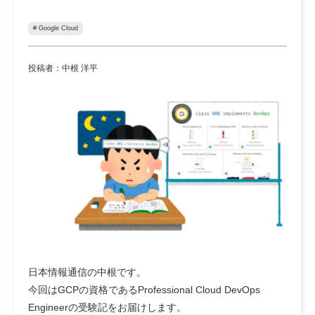
# Google Cloud
投稿者：中根 洋平
日本情報通信の中根です。
今回はGCPの資格であるProfessional Cloud DevOps
Engineerの受験記をお届けします。