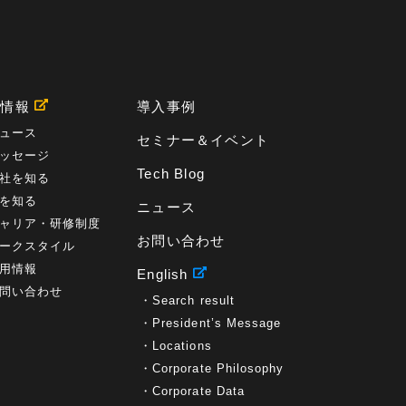
用情報
導入事例
ュース
セミナー＆イベント
ッセージ
Tech Blog
社を知る
を知る
ニュース
ャリア・研修制度
お問い合わせ
ークスタイル
用情報
English
問い合わせ
Search result
President’s Message
Locations
Corporate Philosophy
Corporate Data