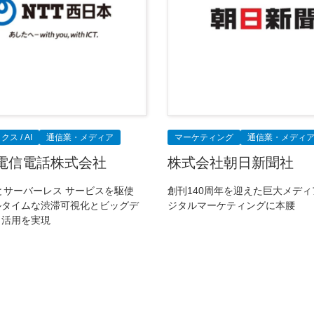
ス / AI
通信業・メディア
マーケティング
通信業・メディ
電信電話株式会社
株式会社朝日新聞社
ラとサーバーレス サービスを駆使
創刊140周年を迎えた巨大メデ
ルタイムな渋滞可視化とビッグデ
ジタルマーケティングに本腰
・活用を実現