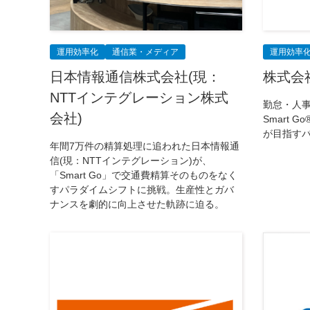
運用効率化
通信業・メディア
運用効率
日本情報通信株式会社(現：
株式会
NTTインテグレーション株式
勤怠・人事
会社)
Smart 
が目指す
年間7万件の精算処理に追われた日本情報通
信(現：NTTインテグレーション)が、
「Smart Go」で交通費精算そのものをなく
すパラダイムシフトに挑戦。生産性とガバ
ナンスを劇的に向上させた軌跡に迫る。