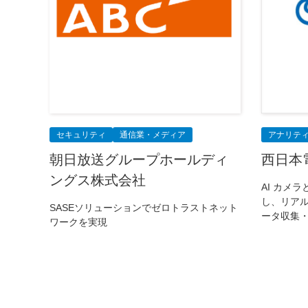
セキュリティ
通信業・メディア
アナリティク
朝日放送グループホールディ
西日本
ングス株式会社
AI カメ
し、リア
SASEソリューションでゼロトラストネット
ータ収集
ワークを実現