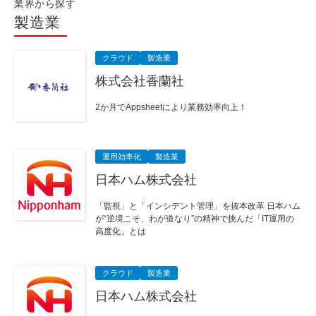
業界から探す
製造業
クラウド
製造業
株式会社香蘭社
2か月でAppsheetにより業務効率向上！
運用効率化
製造業
日本ハム株式会社
「監視」と「インシデント管理」を抜本改革 日本ハム
が“逆境こそ、わが道なり”の精神で挑んだ「IT運用の
高度化」とは
クラウド
製造業
日本ハム株式会社