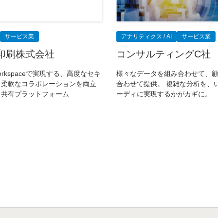
サービス業
アナリティクス / AI
サービス業
印刷株式会社
コンサルティングC社
 Workspaceで実現する、高度なセキ
様々なデータを組み合わせて、
と柔軟なコラボレーションを両立
合わせて提供。 複雑な分析を、
タ共有プラットフォーム
ーディに実現するかがカギに。