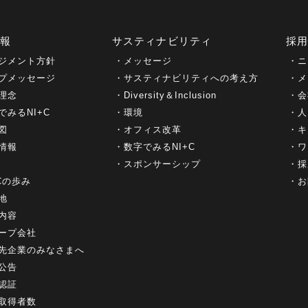
情報
サスティナビリティ
採
ジメント方針
メッセージ
ニ
プメッセージ
サスティナビリティへの考え方
メ
理念
Diversity＆Inclusion
会
でみるNI+C
環境
人
図
オフィス改革
キ
情報
数字でみるNI+C
ワ
スポンサーシップ
採
+Cの歩み
お
地
内容
ープ会社
先企業のみなさまへ
公告
認証
取得者数