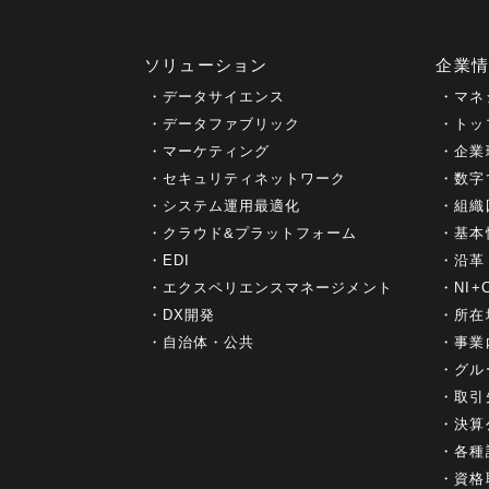
ソリューション
企業
データサイエンス
マネ
データファブリック
トッ
マーケティング
企業
セキュリティネットワーク
数字
システム運用最適化
組織
クラウド&プラットフォーム
基本
EDI
沿革
エクスペリエンスマネージメント
NI
DX開発
所在
自治体・公共
事業
グル
取引
決算
各種
資格