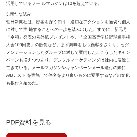
活用しているメー ルマガジンは10を超えている。
3.新たな試み
朝日新聞社は、顧客を深く知り、適切なアクションを適切な個人
に対して実 施することへの一歩を踏み出した。すでに、新元号
「令和」発表の号外紙プレゼントや、「全国高等学校野球選手権
大会100回史」の販促など、まず興味をもつ顧客をさぐり、セグ
メンテーションしたグループに対して案内した。こうしたキャン
ペーンも増えつつあり、デジタルマーケティングは社内に浸透し
てきている。メールマガジンやキャンペーンメール送付の際に、
A/Bテスト を実施して件名をより良いものに変更するなどの文化
も根付き始めた。
PDF資料を見る