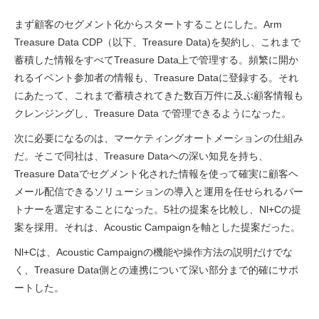
まず顧客のセグメント化からスタートすることにした。Arm
Treasure Data CDP（以下、Treasure Data)を契約し、これまで
蓄積した情報をすべてTreasure Data上で管理する。頻繁に開か
れるイベント参加者の情報も、Treasure Dataに登録する。それ
にあたって、これまで蓄積されてきた数百万件に及ぶ顧客情報も
クレンジングし、Treasure Data で管理できるようになった。
次に必要になるのは、マーケティングオートメーションの仕組み
だ。そこで同社は、Treasure Dataへの深い知見を持ち、
Treasure Dataでセグメント化された情報を使って確実に顧客ヘ
メール配信できるソリューションの導入と運用を任せられるパー
トナーを選定することになった。5社の提案を比較し、Nl+Cの提
案を採用。それは、Acoustic Campaignを軸とした提案だった。
Nl+Cは、Acoustic Campaignの機能や操作方法の説明だけでな
く、Treasure Data側との連携について深い部分まで的確にサポ
ートした。