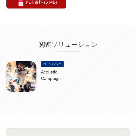
PDF資料 (5 MB)
関連ソリューション
マーケティング
Acoustic
Campaign