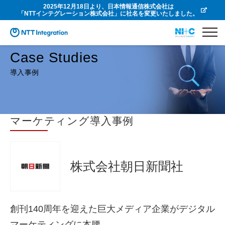
2025年12月18日より、日本情報通信株式会社は
「NTTインテグレーション株式会社」に社名を変更いたしました。
Case Studies
導入事例
マーケティング導入事例
株式会社朝日新聞社
創刊140周年を迎えた巨大メディア企業がデジタル
マーケティングに本腰