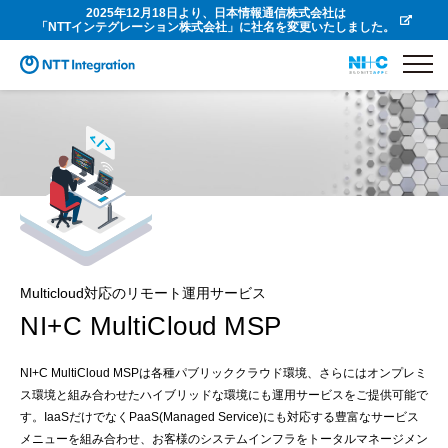
2025年12月18日より、日本情報通信株式会社は
「NTTインテグレーション株式会社」に社名を変更いたしました。
Multicloud対応のリモート運用サービス
NI+C MultiCloud MSP
NI+C MultiCloud MSPは各種パブリッククラウド環境、さらにはオンプレミ
ス環境と組み合わせたハイブリッドな環境にも運用サービスをご提供可能で
す。IaaSだけでなくPaaS(Managed Service)にも対応する豊富なサービス
メニューを組み合わせ、お客様のシステムインフラをトータルマネージメン