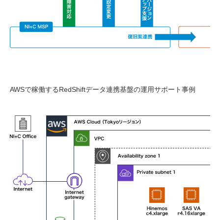
AWSで稼働するRedShiftデータ連携基盤の運用サポート事例