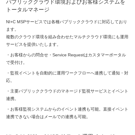
パブリッククラウド環境およびお客様システムを
トータルマネージ
NI+C MSPサービスでは各種パブリッククラウドに対応しており
ます。
複数のクラウド環境を組み合わせたマルチクラウド環境にも運用
サービスを提供いたします。
・お客様からの問合せ・Service Requestはカスタマーポータル
で受付け。
・監視イベントを自動的に運用ワークフローへ連携して通知・対
応。
・主要パブリッククラウドのマネージド監視サービスとイベント
連携。
・お客様監視システムからのイベント連携も可能。直接イベント
連携できない場合はメールでの連携も可能。