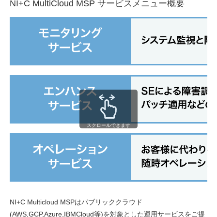
NI+C MultiCloud MSP サービスメニュー概要
スクロールできます
NI+C Multicloud MSPはパブリッククラウド
(AWS,GCP,Azure,IBMCloud等)を対象とした運用サービスをご提