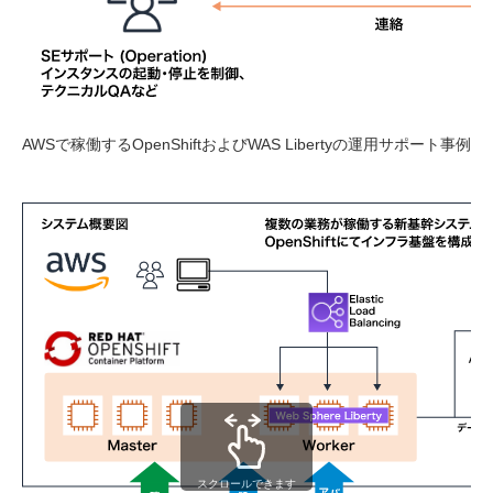
AWSで稼働するOpenShiftおよびWAS Libertyの運用サポート事例
スクロールできます