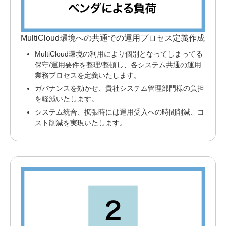
MultiCloud環境への共通での運用プロセス定義作成
MultiCloud環境の利用により個別となってしまってる
保守/運用要件を整理/整頓し、各システム共通の運用
業務プロセスを定義いたします。
ガバナンスを効かせ、貴社システム管理部門様の負担
を軽減いたします。
システム統合、拡張時には運用受入への時間削減、コ
スト削減を実現いたします。