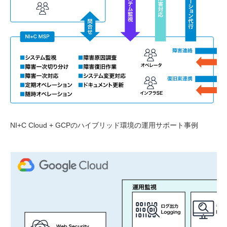
NI+C Cloud + GCPのハイブリッド環境の運用サポート事例