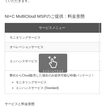
ていただきます。
NI+C MultiCloud MSPのご提供：料金形態
サービスメニュー
モニタリングサービス
–
オペレーションサービス
–
T
エンハンスサービス
S
スクロールできます
弊社からCloud販売した場合のみ提供可能な特価パッケージ！
モニタリングサービス
–
エンハンスサービス (Standard)
サービスと料金形態