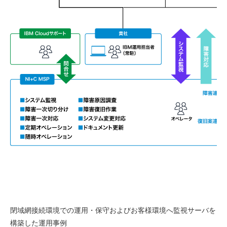
閉域網接続環境での運用・保守およびお客様環境へ監視サーバを
構築した運用事例