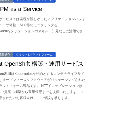
PM as a Service
サービスでは実現が難しかったアプリケーションパフォ
ユーザ体験、SLO等のモニタリングを
servabilityソリューションのスキル・知見なしに活用でき
用最適化
クラウド&プラットフォーム
Hat OpenShift 構築・運用サービス
 OpenShiftはKubernetesを始めとするコンテナライフサイ
なオープンソースソフトウェアがパッケージングされた
ラットフォーム製品です。 NTTインテグレーションは
iftのご提案、構築から運用保守までを提供いたします。コ
用されたいお客様向けに、ご相談を承ります。