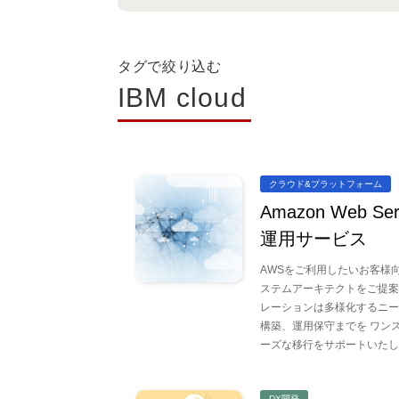
タグで絞り込む
IBM cloud
クラウド&プラットフォーム
Amazon Web S
運用サービス
AWSをご利用したいお客様
ステムアーキテクトをご提案
レーションは多様化するニー
構築、運用保守までを ワン
ーズな移行をサポートいたし
DX開発