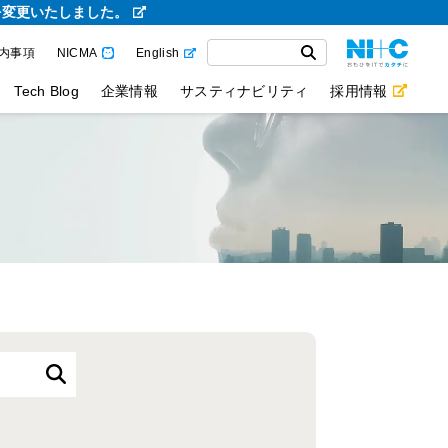
を変更いたしました。
内事項
NICMA
English
Tech Blog
企業情報
サスティナビリティ
採用情報