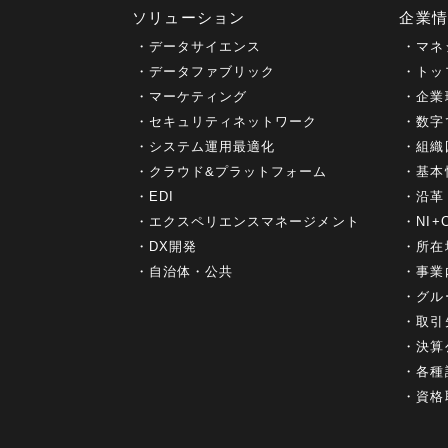
ソリューション
企業
データサイエンス
マネ
データファブリック
トッ
マーケティング
企業
セキュリティネットワーク
数字
システム運用最適化
組織
クラウド&プラットフォーム
基本
EDI
沿革
エクスペリエンスマネージメント
NI
DX開発
所在
自治体・公共
事業
グル
取引
決算
各種
資格