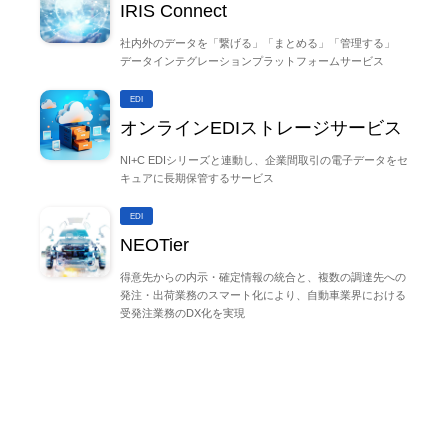
IRIS Connect
社内外のデータを「繋げる」「まとめる」「管理する」
データインテグレーションプラットフォームサービス
EDI
オンラインEDIストレージサービス
NI+C EDIシリーズと連動し、企業間取引の電子データをセ
キュアに長期保管するサービス
EDI
NEOTier
得意先からの内示・確定情報の統合と、複数の調達先への
発注・出荷業務のスマート化により、自動車業界における
受発注業務のDX化を実現