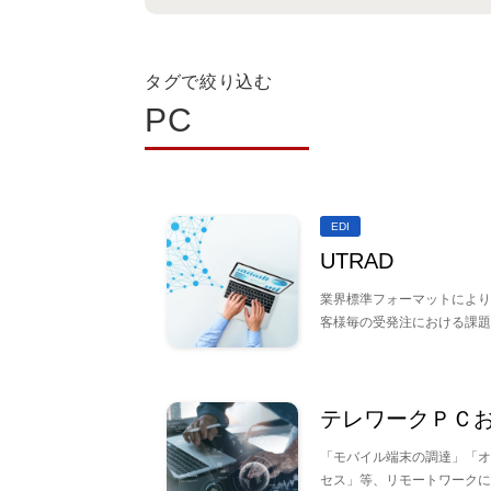
タグで絞り込む
PC
EDI
UTRAD
業界標準フォーマットにより
客様毎の受発注における課題
テレワークＰＣ
「モバイル端末の調達」「オ
セス」等、リモートワークに