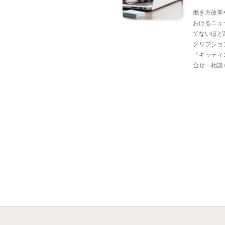
働き方改革
おけるニュ
てないほど
クリプショ
『キッティ
合せ・相談