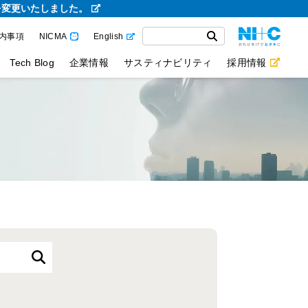
を変更いたしました。
内事項
NICMA
English
Tech Blog
企業情報
サスティナビリティ
採用情報