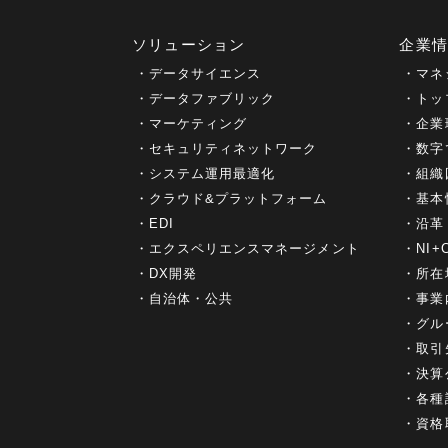
ソリューション
企業
データサイエンス
マネ
データファブリック
トッ
マーケティング
企業
セキュリティネットワーク
数字
システム運用最適化
組織
クラウド&プラットフォーム
基本
EDI
沿革
エクスペリエンスマネージメント
NI
DX開発
所在
自治体・公共
事業
グル
取引
決算
各種
資格