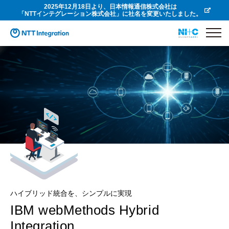
2025年12月18日より、日本情報通信株式会社は
「NTTインテグレーション株式会社」に社名を変更いたしました。
ハイブリッド統合を、シンプルに実現
IBM webMethods Hybrid
Integration