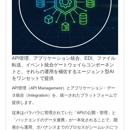
API管理、アプリケーション統合、EDI、ファイル
転送、イベント統合ゲートウェイらコンポーネン
トと、それらの運用を補佐するエージェント型AI
をワンセットで提供
API管理（API Management）とアプリケーション・デー
タ統合（Integration）を、統一されたプラットフォームで
提供します。
従来はバラバラに管理されていた「APIの公開・管理」と
「バックエンドのデータ連携」が一本化されることで、開
発から運用、ガバナンスまでのプロセスがシームレスにつ