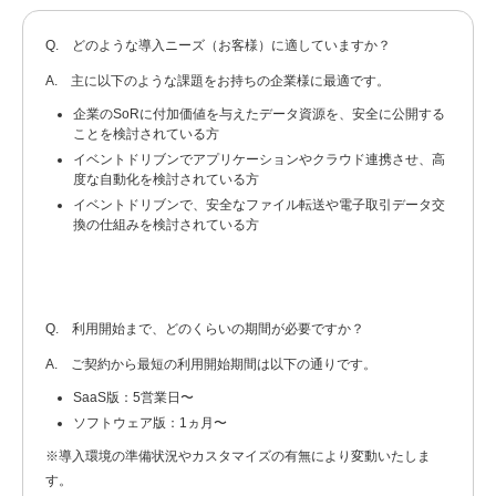
Q. どのような導入ニーズ（お客様）に適していますか？
A. 主に以下のような課題をお持ちの企業様に最適です。
企業のSoRに付加価値を与えたデータ資源を、安全に公開する
ことを検討されている方
イベントドリブンでアプリケーションやクラウド連携させ、高
度な自動化を検討されている方
イベントドリブンで、安全なファイル転送や電子取引データ交
換の仕組みを検討されている方
Q. 利用開始まで、どのくらいの期間が必要ですか？
A. ご契約から最短の利用開始期間は以下の通りです。
SaaS版：5営業日〜
ソフトウェア版：1ヵ月〜
※導入環境の準備状況やカスタマイズの有無により変動いたしま
す。