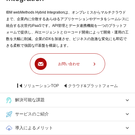
IBM webMethods Hybrid Integrationは、オンプレミスからマルチクラウド
まで、企業内に分散するあらゆるアプリケーションやデータをシームレスに
統合する次世代iPaaSです。API管理とデータ連携機能を一つのプラットフ
ォームで提供し、AIエージェントとローコード開発によって開発・運用の工
数を大幅に削減。企業のDXを加速させ、ビジネスの急激な変化にも即応で
きる柔軟で強固なIT基盤を構築します。
お問い合わせ
ソリューションTOP
クラウド&プラットフォーム
解決可能な課題
サービスのご紹介
導入によるメリット