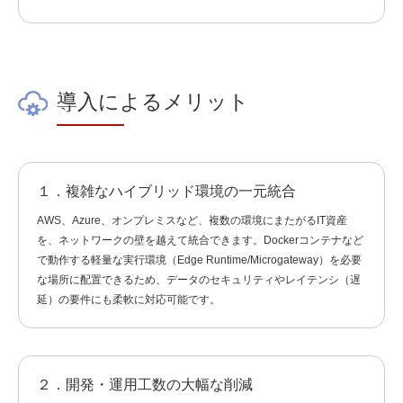
導入によるメリット
１．複雑なハイブリッド環境の一元統合
AWS、Azure、オンプレミスなど、複数の環境にまたがるIT資産
を、ネットワークの壁を越えて統合できます。Dockerコンテナなど
で動作する軽量な実行環境（Edge Runtime/Microgateway）を必要
な場所に配置できるため、データのセキュリティやレイテンシ（遅
延）の要件にも柔軟に対応可能です。
２．開発・運用工数の大幅な削減