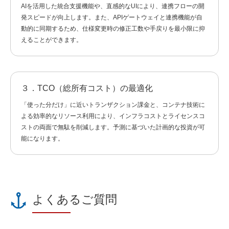
AIを活用した統合支援機能や、直感的なUIにより、連携フローの開
発スピードが向上します。また、APIゲートウェイと連携機能が自
動的に同期するため、仕様変更時の修正工数や手戻りを最小限に抑
えることができます。
３．TCO（総所有コスト）の最適化
「使った分だけ」に近いトランザクション課金と、コンテナ技術に
よる効率的なリソース利用により、インフラコストとライセンスコ
ストの両面で無駄を削減します。予測に基づいた計画的な投資が可
能になります。
よくあるご質問