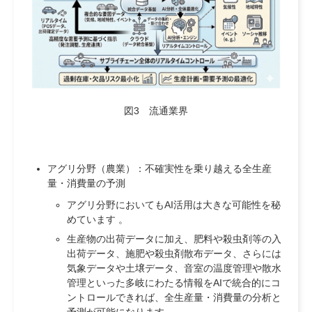
図3 流通業界
アグリ分野（農業）：不確実性を乗り越える全生産
量・消費量の予測
アグリ分野においてもAI活用は大きな可能性を秘
めています 。
生産物の出荷データに加え、肥料や殺虫剤等の入
出荷データ、施肥や殺虫剤散布データ、さらには
気象データや土壌データ、音室の温度管理や散水
管理といった多岐にわたる情報をAIで統合的にコ
ントロールできれば、全生産量・消費量の分析と