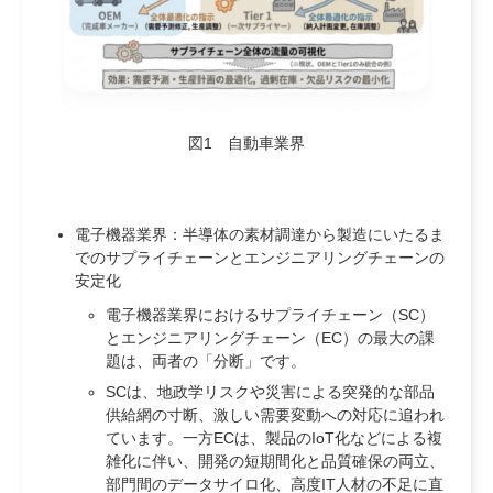
図1 自動車業界
電子機器業界：半導体の素材調達から製造にいたるま
でのサプライチェーンとエンジニアリングチェーンの
安定化
電子機器業界におけるサプライチェーン（SC）
とエンジニアリングチェーン（EC）の最大の課
題は、両者の「分断」です。
SCは、地政学リスクや災害による突発的な部品
供給網の寸断、激しい需要変動への対応に追われ
ています。一方ECは、製品のIoT化などによる複
雑化に伴い、開発の短期間化と品質確保の両立、
部門間のデータサイロ化、高度IT人材の不足に直