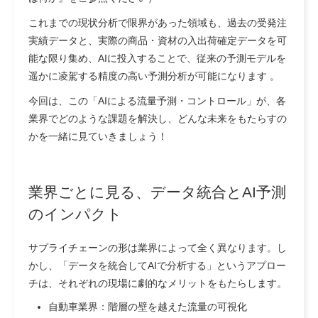
これまでの現状分析で限界があった領域も、過去の受発注
実績データと、実際の商品・資材の入出荷確定データを可
能な限り集め、AIに投入することで、従来の予測モデルを
遥かに凌駕する精度の高い予測分析が可能になります 。
今回は、この「AIによる流量予測・コントロール」が、各
業界でどのような課題を解決し、どんな未来をもたらすの
かを一緒に見ていきましょう！
業界ごとに見る、データ統合とAI予測
のインパクト
サプライチェーンの形は業界によって全く異なります。し
かし、「データを統合してAIで分析する」というアプロー
チは、それぞれの現場に劇的なメリットをもたらします。
自動車業界：階層の壁を越えた流量の可視化