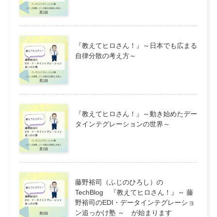
『教えてヒロさん！』～日本でも広まる
自律分散の考え方～
『教えてヒロさん！』～動き始めたデー
タインテグレーションの世界～
藤野裕司（ふじのひろし）の
TechBlog 『教えてヒロさん！』～ 藤
野裕司のEDI・データインテグレーショ
ン追っかけ塾 ～ が始まります