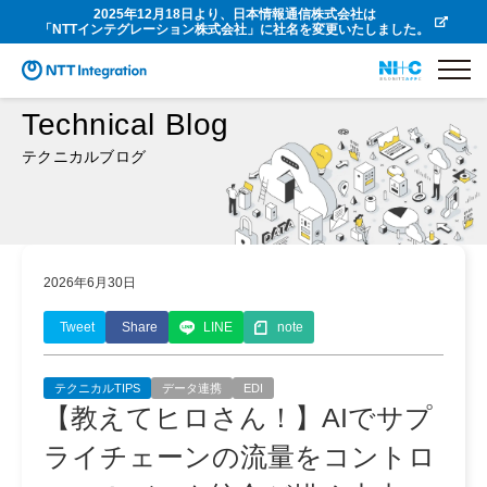
2025年12月18日より、日本情報通信株式会社は
「NTTインテグレーション株式会社」に社名を変更いたしました。
Technical Blog
テクニカルブログ
2026年6月30日
Tweet
Share
LINE
note
テクニカルTIPS
データ連携
EDI
【教えてヒロさん！】AIでサプ
ライチェーンの流量をコントロ