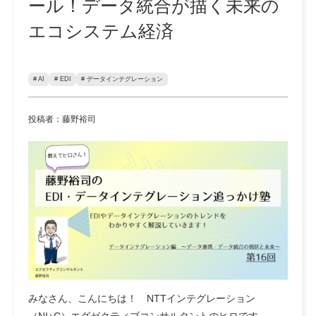
ール！データ統合が描く未来の
エコシステム経済
# AI
# EDI
# データインテグレーション
投稿者：藤野裕司
みなさん、こんにちは！ NTTインテグレーション