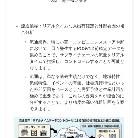
図2 電子機器業界
流通業界：リアルタイムな入出荷確定と外部要因の複
合分析
流通業界、特に小売・コンビニエンスストアや卸
において、日々発生するPOSや出荷確定データを
集めることで、サプライチェーンの流量をリアル
タイムで把握し、コントロールすることが可能と
なります 。
流通は、単なる過去実績だけでなく、地域特性、
気候特性、イベントの有無、社会流行特性といっ
た外部要因をベースとした需要予測と生産計画が
極めて重要であり、これらの要素をAIが複合的に
分析することで、より精度の高い流通計画を立案
できます 。