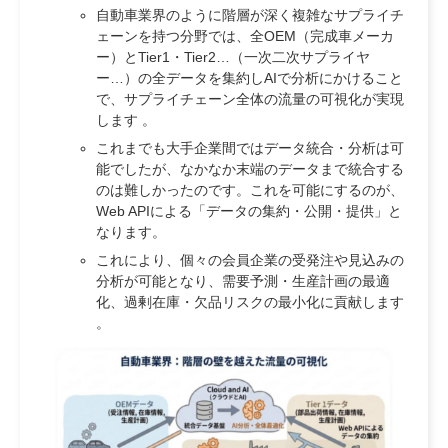
自動車業界のように階層が深く複雑なサプライチ
ェーンを持つ分野では、全OEM（完成車メーカ
ー）とTier1・Tier2…（一次二次サプライヤ
ー…）の全データを集約しAIで分析にかけること
で、サプライチェーン全体の流量の可視化が実現
します 。
これまでも大手企業間ではデータ統合・分析は可
能でしたが、なかなか末端のデータまで統合する
のは難しかったのです。これを可能にするのが、
Web APIによる「データの集約・公開・提供」と
なります。
これにより、個々の会員企業の受発注や見込みの
分析が可能となり、需要予測・生産計画の最適
化、過剰在庫・欠品リスクの最小化に貢献します
。