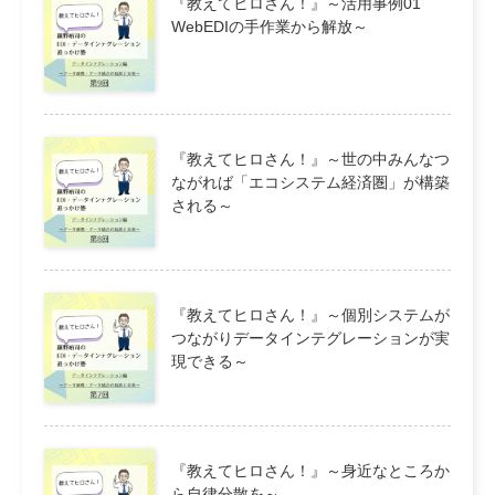
『教えてヒロさん！』～活用事例01
WebEDIの手作業から解放～
『教えてヒロさん！』～世の中みんなつ
ながれば「エコシステム経済圏」が構築
される～
『教えてヒロさん！』～個別システムが
つながりデータインテグレーションが実
現できる～
『教えてヒロさん！』～身近なところか
ら自律分散を～