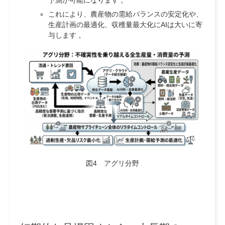
予測が可能になります 。
これにより、農産物の需給バランスの安定化や、
生産計画の最適化、収穫量最大化にAIは大いに寄
与します 。
図4 アグリ分野