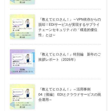
『教えてヒロさん！』～VPN依存からの
脱却！EDIサービスが実現するサプライ
チェーンセキュリティの「構造的優位
性」とは～
『教えてヒロさん！』特別編 新年のご
挨拶レポート（2026年）
『教えてヒロさん！』～活用事例
04［後編］ EDIとクラウドサービスの統
合運用～