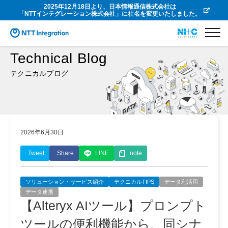
2025年12月18日より、日本情報通信株式会社は
「NTTインテグレーション株式会社」に社名を変更いたしました。
Technical Blog
テクニカルブログ
2026年6月30日
Tweet
Share
LINE
note
ソリューション・サービス紹介
テクニカルTIPS
データ利活用
データ連携
【Alteryx AIツール】プロンプト
ツールの便利機能から、同シナ