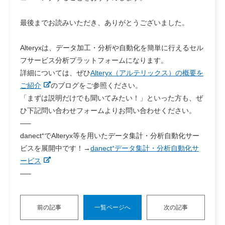
最後までお読みいただき、ありがとうございました。
Alteryxは、データ加工・分析や自動化を簡単に行えるセル
フサービス分析プラットフォームになります。
詳細については、ぜひ
Alteryx（アルテリックス）の概要を
ご紹介
のブログをご参照ください。
「まずは説明だけでも聞いてみたい！」といった方も、ぜ
ひ下記問い合わせフォームよりお問い合わせください。
—–
danect⁺でAlteryx等を用いたデータ集計・分析自動化サー
ビスを展開中です！→
danect⁺データ集計・分析自動化サ
ービス
—–
前の記事
一覧ページへ
次の記事