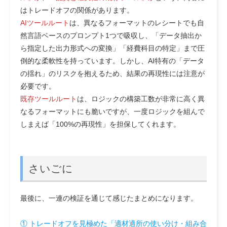
はトレードオフの関係があります。
AIツールルート
は、異なるフォーマットのレシートでも自
然言語ベースのプロンプト1つで吸収し、「データ抽出か
ら指定した出力形式への変換」「経費科目の特定」まで圧
倒的な柔軟性を持っています。しかし、AI特有の「データ
の揺れ」のリスクを抱えるため、結果の再現性には注意が
必要です。
既存ツールルート
は、ロジックの構築工数が非常に高く異
なるフォーマットにも脆いですが、一度ロジックを組んで
しまえば「100%の再現性」を担保してくれます。
さいごに
最後に、一連の検証を通じて感じたまとめになります。
① トレードオフを見極めた「適材適所の使い分け・組み合