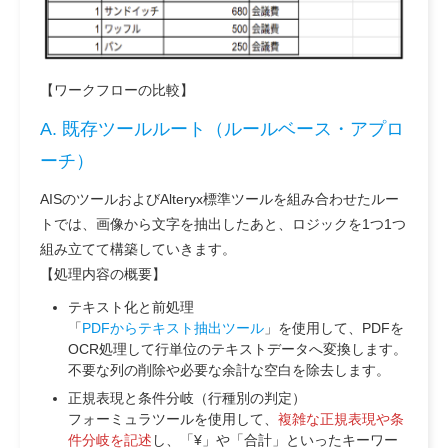
【ワークフローの比較】
A. 既存ツールルート（ルールベース・アプロ
ーチ）
AISのツールおよびAlteryx標準ツールを組み合わせたルー
トでは、画像から文字を抽出したあと、ロジックを1つ1つ
組み立てて構築していきます。
【処理内容の概要】
テキスト化と前処理
「
PDFからテキスト抽出ツール
」を使用して、PDFを
OCR処理して行単位のテキストデータへ変換します。
不要な列の削除や必要な余計な空白を除去します。
正規表現
と
条件分岐（行種別の判定）
フォーミュラツールを使用して、
複雑な正規表現や条
件分岐を記述
し、「¥」や「合計」といったキーワー