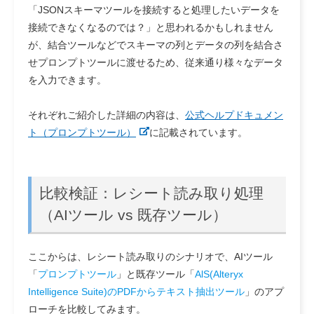
「JSONスキーマツールを接続すると処理したいデータを
接続できなくなるのでは？」と思われるかもしれません
が、結合ツールなどでスキーマの列とデータの列を結合さ
せプロンプトツールに渡せるため、従来通り様々なデータ
を入力できます。
それぞれご紹介した詳細の内容は、
公式ヘルプドキュメン
ト（プロンプトツール）
に記載されています。
比較検証：レシート読み取り処理
（AIツール vs 既存ツール）
ここからは、レシート読み取りのシナリオで、AIツール
「
プロンプトツール
」と既存ツール「
AlS(Alteryx
Intelligence Suite)のPDFからテキスト抽出ツール
」のアプ
ローチを比較してみます。