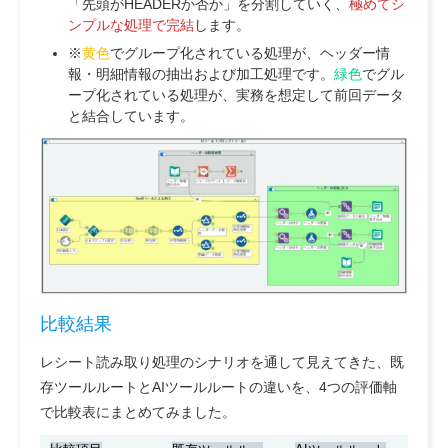
「先頭がHEADERか否か」を分割していく、
極めてシ
ンプルな処理で完結
します。
※
黄色
でグループ化されている処理が、ヘッダー情
報・明細情報の抽出および加工処理です。
緑色
でグル
ープ化されている処理が、実務を想定して前回データ
と結合しています。
比較結果
レシート読み取り処理のシナリオを通して見えてきた、既
存ツールルートとAIツールルートの違いを、4つの評価軸
で比較表にまとめてみました。