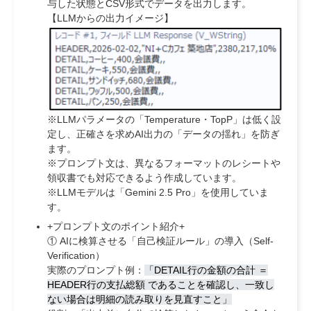
与した状態とCSV形式でデータを出力します。
【LLMからの出力イメージ】
※LLMパラメータの「Temperature・TopP」は低く設
定し、正確さを求めAI出力の「データの揺れ」を防ぎ
ます。
※プロンプト文は、異なるフォーマットのレシートや
領収書でも対応できるよう作成しています。
※LLMモデルは「Gemini 2.5 Pro」を使用していま
す。
+プロンプト文のポイント紹介+
① AIに検算させる「自己検証ルール」の導入（Self-
Verification）
実際のプロンプト例：
「DETAIL行の金額の合計 ＝
HEADER行の支払総額 であることを確認し、一致し
ない場合は明細の読み取りを見直すこと」