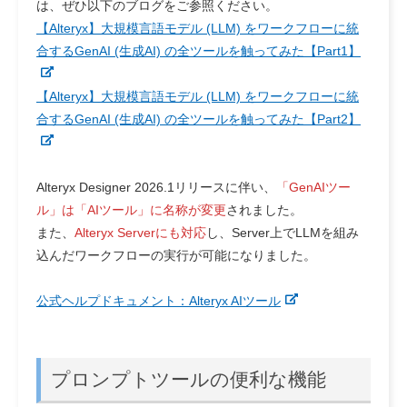
は、ぜひ以下のブログをご参照ください。
【Alteryx】大規模言語モデル (LLM) をワークフローに統
合するGenAI (生成AI) の全ツールを触ってみた【Part1】
【Alteryx】大規模言語モデル (LLM) をワークフローに統
合するGenAI (生成AI) の全ツールを触ってみた【Part2】
Alteryx Designer 2026.1リリースに伴い、
「GenAIツー
ル」は「AIツール」に名称が変更
されました。
また、
Alteryx Serverにも対応
し、Server上でLLMを組み
込んだワークフローの実行が可能になりました。
公式ヘルプドキュメント：Alteryx AIツール
プロンプトツールの便利な機能