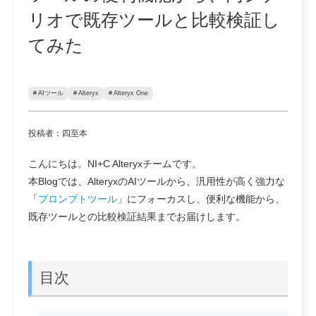
リオで既存ツールと比較検証し
てみた
# AIツール
# Alteryx
# Alteryx One
投稿者：四至本
こんにちは。NI+C Alteryxチームです。
本Blogでは、AlteryxのAIツールから、汎用性が高く強力な
「
プロンプトツール
」にフォーカスし、便利な機能から、
既存ツールとの比較検証結果までお届けします。
目次