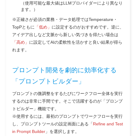
（使用可能な最大値はLLMプロバイダーにより異なり
ます。）
※正確さが必須の業務・データ処理ではTemperature・
TopPともに
「低め」
に設定するのがおすすめです。逆に、
アイデア出しなど文脈から新しい気づきを得たい場合は
「高め」
に設定してAIの柔軟性を活かすと良い結果が得ら
れます。
プロンプト開発を劇的に効率化する
「プロンプトビルダー」
プロンプトの微調整をするたびにワークフロー全体を実行
するのは非常に手間です。そこで活躍するのが「プロンプ
トビルダー」機能です。
※使用するには、最初のプロンプトでワークフローを実行
し、プロンプトツールの設定画面にある「
Refine and Test
in Prompt Builder
」を選択します。