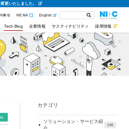
を変更いたしました。
内事項
NICMA
English
Tech Blog
企業情報
サスティナビリティ
採用情報
カテゴリ
te
ソリューション・サービス紹
146
介