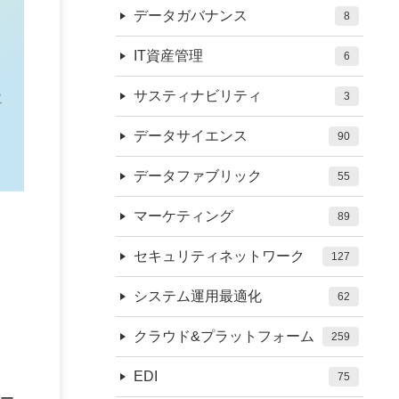
データガバナンス
8
IT資産管理
6
サスティナビリティ
3
データサイエンス
90
データファブリック
55
マーケティング
89
セキュリティネットワーク
127
システム運用最適化
62
クラウド&プラットフォーム
259
EDI
75
ー