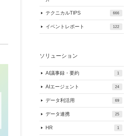
テクニカルTIPS
666
イベントレポート
122
ソリューション
AI議事録・要約
1
AIエージェント
24
データ利活用
69
データ連携
25
HR
1