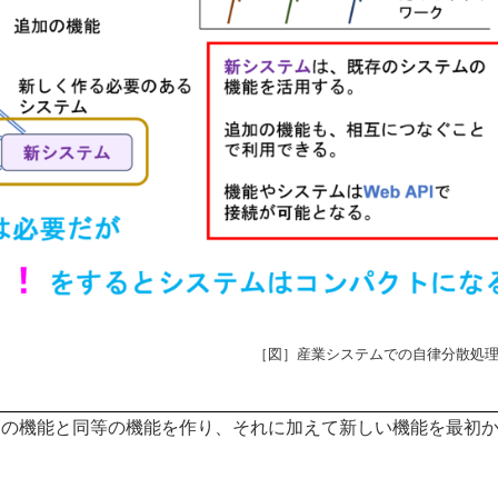
［図］産業システムでの自律分散処
その機能と同等の機能を作り、それに加えて新しい機能を最初