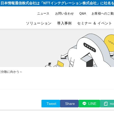
り、日本情報通信株式会社は
「NTTインテグレーション株式会社」に社名
ニュース
お問い合わせ
Q&A
お客様へのご案
ソリューション
導入事例
セミナー ＆ イベント
立分散に向かう～
Tweet
Share
LINE
no