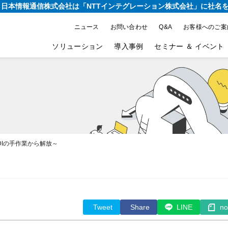
り、日本情報通信株式会社は
「NTTインテグレーション株式会社」に社名
ニュース
お問い合わせ
Q&A
お客様へのご案
ソリューション
導入事例
セミナー ＆ イベント
DIの手作業から解放～
Tweet
Share
LINE
no