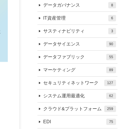
データガバナンス
8
IT資産管理
6
サスティナビリティ
3
データサイエンス
90
データファブリック
55
マーケティング
89
セキュリティネットワーク
127
システム運用最適化
62
クラウド&プラットフォーム
259
EDI
75