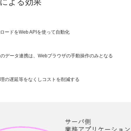
化による効果
ードをWeb APIを使って自動化
とのデータ連携は、Webブラウザの手動操作のみとなる
理の遅延等をなくしコストを削減する