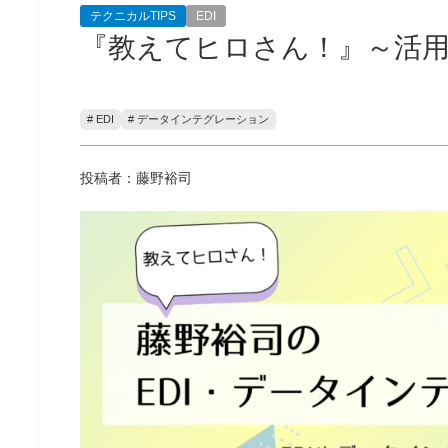
テクニカルTIPS
EDI
『教えてヒロさん！』～活用事
# EDI
# データインテグレーション
投稿者：藤野裕司