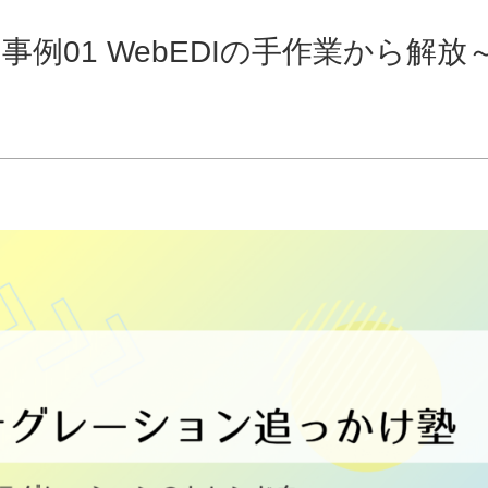
例01 WebEDIの手作業から解放