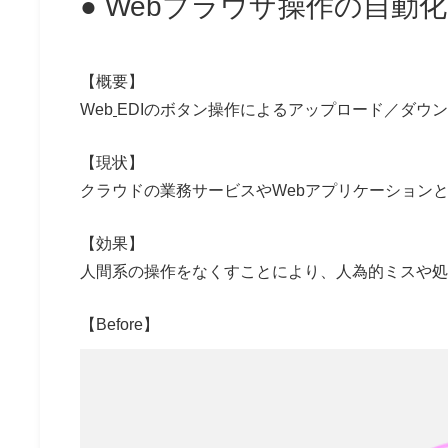
● Webブラウザ操作の自動
【概要】
Web
EDIのボタン操作によるアップロード／ダウンロ
【現状】
クラウドの業務サービスやWebアプリケーション
【効果】
人間系の操作をなくすことにより、人為的ミスや処
【Before】