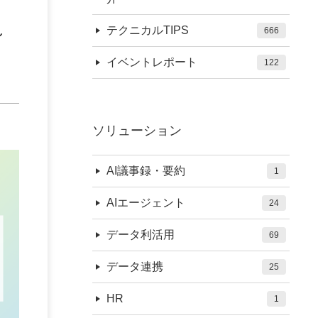
～
テクニカルTIPS
666
イベントレポート
122
ソリューション
AI議事録・要約
1
AIエージェント
24
データ利活用
69
データ連携
25
HR
1