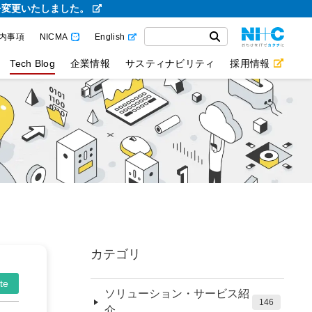
を変更いたしました。
内事項
NICMA
English
Tech Blog
企業情報
サスティナビリティ
採用情報
カテゴリ
te
ソリューション・サービス紹
146
介