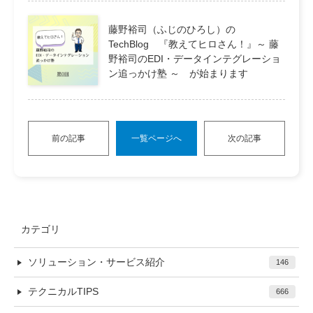
藤野裕司（ふじのひろし）の
TechBlog 『教えてヒロさん！』～ 藤
野裕司のEDI・データインテグレーショ
ン追っかけ塾 ～ が始まります
前の記事
一覧ページへ
次の記事
カテゴリ
ソリューション・サービス紹介
146
テクニカルTIPS
666