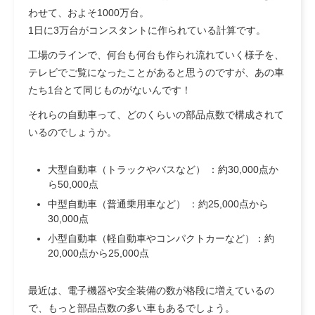
わせて、およそ1000万台。
1日に3万台がコンスタントに作られている計算です。
工場のラインで、何台も何台も作られ流れていく様子を、
テレビでご覧になったことがあると思うのですが、あの車
たち1台とて同じものがないんです！
それらの自動車って、どのくらいの部品点数で構成されて
いるのでしょうか。
大型自動車（トラックやバスなど） ：約30,000点か
ら50,000点
中型自動車（普通乗用車など） ：約25,000点から
30,000点
小型自動車（軽自動車やコンパクトカーなど）：約
20,000点から25,000点
最近は、電子機器や安全装備の数が格段に増えているの
で、もっと部品点数の多い車もあるでしょう。