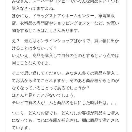
みなさん、スーパーやコンビニでいろんな商品をいくつも
購入なさってますよね。
ほかにも、ドラッグストアやホームセンター、家電量販
店、衣料品の専門店やショッピングセンターなど、お買い
物をするところはたくさんあります。
え？ 最近はオンラインショップばかりで、買い物に出か
けることは少ないって？
いえいえ、商品を購入して自分のものとするという点では
同じことなんですよ。
そこで思い返してください、みなさん多くの商品を購入し
てお店から出てこられますが、そのあと商品棚からものが
なくなっていることってあるでしょうか？
ほとんど見たことがないでしょう。
テレビで有名人が、ふと商品名を口にした時以外は。。。
つまり、どんなお店でも、どんなにお客様が商品をご購入
になっても、つねに在庫が補充され、棚は商品で満たされ
ています。