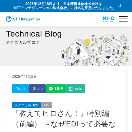
2025年12月18日より、日本情報通信株式会社は
「NTTインテグレーション株式会社」に社名を変更いたしました。
Technical Blog
テクニカルブログ
2025年4月15日
Tweet
Share
LINE
note
テクニカルTIPS
EDI
『教えてヒロさん！』特別編
（前編） ～なぜEDIって必要な