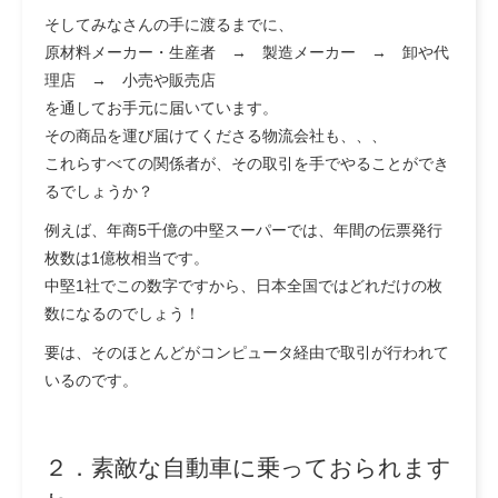
そしてみなさんの手に渡るまでに、
原材料メーカー・生産者 → 製造メーカー → 卸や代
理店 → 小売や販売店
を通してお手元に届いています。
その商品を運び届けてくださる物流会社も、、、
これらすべての関係者が、その取引を手でやることができ
るでしょうか？
例えば、年商5千億の中堅スーパーでは、年間の伝票発行
枚数は1億枚相当です。
中堅1社でこの数字ですから、日本全国ではどれだけの枚
数になるのでしょう！
要は、そのほとんどがコンピュータ経由で取引が行われて
いるのです。
２．素敵な自動車に乗っておられます