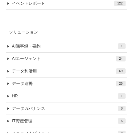
イベントレポート
122
ソリューション
AI議事録・要約
1
AIエージェント
24
データ利活用
69
データ連携
25
HR
1
データガバナンス
8
IT資産管理
6