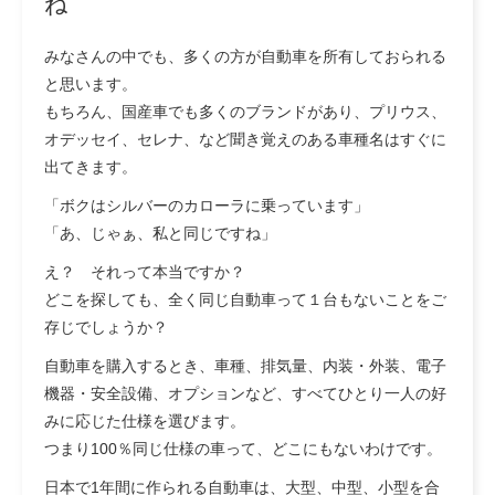
ね
みなさんの中でも、多くの方が自動車を所有しておられる
と思います。
もちろん、国産車でも多くのブランドがあり、プリウス、
オデッセイ、セレナ、など聞き覚えのある車種名はすぐに
出てきます。
「ボクはシルバーのカローラに乗っています」
「あ、じゃぁ、私と同じですね」
え？ それって本当ですか？
どこを探しても、全く同じ自動車って１台もないことをご
存じでしょうか？
自動車を購入するとき、車種、排気量、内装・外装、電子
機器・安全設備、オプションなど、すべてひとり一人の好
みに応じた仕様を選びます。
つまり100％同じ仕様の車って、どこにもないわけです。
日本で1年間に作られる自動車は、大型、中型、小型を合