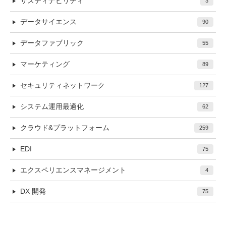
サスティナビリティ
3
データサイエンス
90
データファブリック
55
マーケティング
89
セキュリティネットワーク
127
システム運用最適化
62
クラウド&プラットフォーム
259
EDI
75
エクスペリエンスマネージメント
4
DX 開発
75