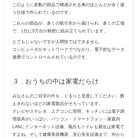
このように多数の部品で構成される車のほとんどが全く違
う仕様で作られているのです。
これらの部品が、多くの取引先から届けられ、多くの工場
で、1日に3万台が精密に組み立てられています。
とてもじゃないですが人間技ではできません。
コンピュータがネットワークでつながり、電子的なデータ
連携でコントロールされているのです。
３．おうちの中は家電だらけ
みなさんのご自宅の中を、ぐるりと見渡してください、数
えきれないほどの家電製品がそろっています。
テレビやステレオ、エアコンに照明、キッチンには電子調
理器具がいっぱい。パソコン・スマートフォン・家庭内
LANにインターネット設備、風呂もトイレも最近は家電で
すよね。そして健康美容機器、安心安全設備まで、何から