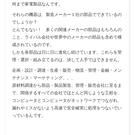
何まで家電製品なんです。
それらの機器は、製造メーカー１社の部品でできているの
でしょうか？
とんでもない！ 多くの関連メーカーの部品はもちろんの
こと、ライバル会社や世界中のメーカーの部品も含めて構
成されているのです。
しかも各部品は日に日に進化し続けています。これらを管
理・選択・組み立てるのは、決して人手ではできません。
企画・設計・調達・生産・販売・物流・管理・金融・メン
テナンス・マーケティング、、、
原材料調達から部品・製品製造、管理・販売会社に至るま
で、関係するすべての会社でほとんど同じような工程を、
コンピュータとコンピュータがネットワークでつながれ、
漏れやミスがないよう高速で安全確実に処理をつないでい
っているんです。