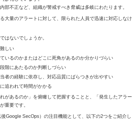
内部不正など、組織が警戒すべき脅威は多岐にわたります。
る大量のアラートに対して、限られた人員で迅速に対応しなけ
ではないでしょうか。
難しい
ているのかまたはどこに死角があるのか分かりづらい
段階にあたるのか判断しづらい
当者の経験に依存し、対応品質にばらつきが出やすい
に追われて時間がかかる
れがあるのか」を俯瞰して把握することと、「発生したアラー
が重要です。
ons」（以後Google SecOps）の注目機能として、以下の2つをご紹介