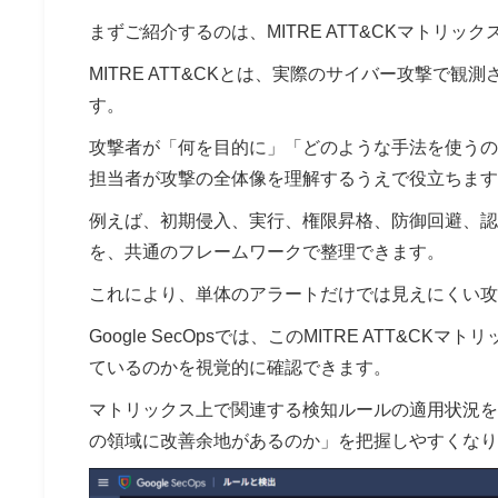
まずご紹介するのは、MITRE ATT&CKマトリ
MITRE ATT&CKとは、実際のサイバー攻撃で
す。
攻撃者が「何を目的に」「どのような手法を使うの
担当者が攻撃の全体像を理解するうえで役立ちます
例えば、初期侵入、実行、権限昇格、防御回避、認
を、共通のフレームワークで整理できます。
これにより、単体のアラートだけでは見えにくい攻
Google SecOpsでは、このMITRE ATT
ているのかを視覚的に確認できます。
マトリックス上で関連する検知ルールの適用状況を
の領域に改善余地があるのか」を把握しやすくなり