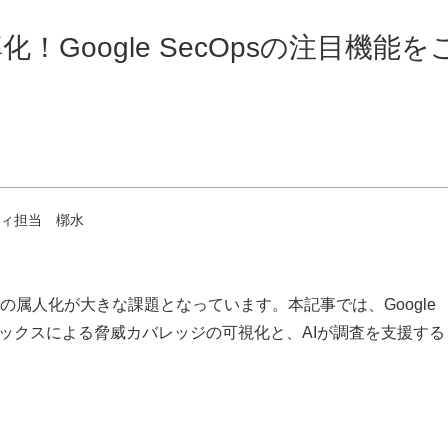
Google SecOpsの注目機能を
ティ担当 槨水
属人化が大きな課題となっています。本記事では、Google
Kマトリックスによる脅威カバレッジの可視化と、AIが調査を支援する