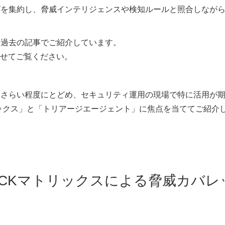
まなログを集約し、脅威インテリジェンスや検知ルールと照合しなが
ては、過去の記事でご紹介しています。
せてご覧ください。
説明はおさらい程度にとどめ、セキュリティ運用の現場で特に活用が
トリックス」と「トリアージエージェント」に焦点を当ててご紹介
ATT&CKマトリックスによる脅威カバレ