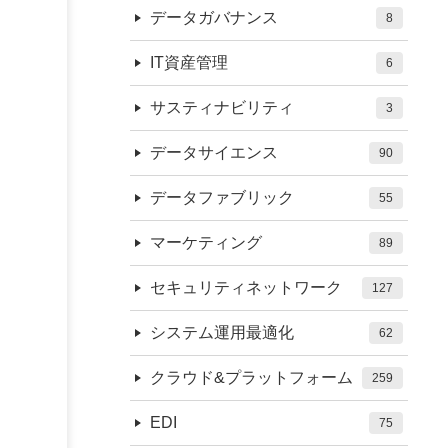
データガバナンス
8
IT資産管理
6
サスティナビリティ
3
データサイエンス
90
データファブリック
55
マーケティング
89
セキュリティネットワーク
127
システム運用最適化
62
クラウド&プラットフォーム
259
EDI
75