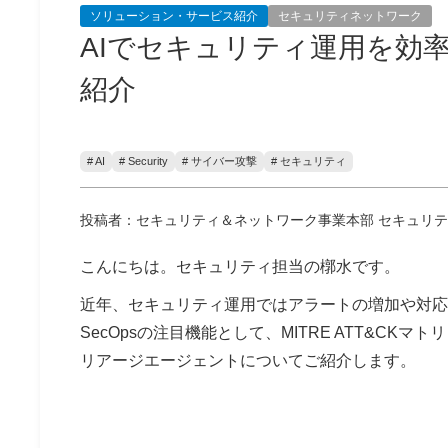
ソリューション・サービス紹介
セキュリティネットワーク
AIでセキュリティ運用を効率化！
紹介
# AI
# Security
# サイバー攻撃
# セキュリティ
投稿者：セキュリティ＆ネットワーク事業本部 セキュリ
こんにちは。セキュリティ担当の槨水です。
近年、セキュリティ運用ではアラートの増加や対応の
SecOpsの注目機能として、MITRE ATT&C
リアージエージェントについてご紹介します。