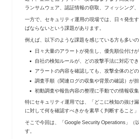
ランサムウェア、認証情報の窃取、フィッシング、
一方で、セキュリティ運用の現場では、日々発生す
ばならないという課題があります。
例えば、以下のような課題を感じている方も多いの
日々大量のアラートが発生し、優先順位付けが
自社の検知ルールが、どの攻撃手法に対応でき
アラートの内容を確認しても、攻撃全体のどの
調査手順（関連ログの収集や背景の確認）が担
初動調査や報告内容の整理に手動での情報収集
特にセキュリティ運用では、「どこに検知の抜け漏
に対して何を確認すべきかを素早く判断すること」
そこで今回は、「Google Security Operati
す。