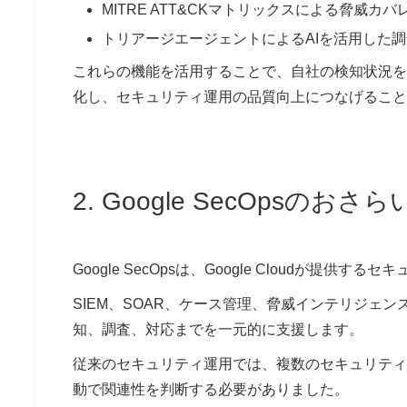
MITRE ATT&CKマトリックスによる脅威カ
トリアージエージェントによるAIを活用した
これらの機能を活用することで、自社の検知状況を
化し、セキュリティ運用の品質向上につなげること
2. Google SecOpsのおさら
Google SecOpsは、Google Cloudが提
SIEM、SOAR、ケース管理、脅威インテリジェ
知、調査、対応までを一元的に支援します。
従来のセキュリティ運用では、複数のセキュリティ
動で関連性を判断する必要がありました。