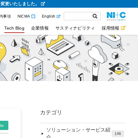
を変更いたしました。
内事項
NICMA
English
Tech Blog
企業情報
サスティナビリティ
採用情報
カテゴリ
te
ソリューション・サービス紹
146
介