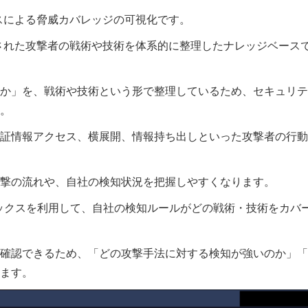
ックスによる脅威カバレッジの可視化です。
観測された攻撃者の戦術や技術を体系的に整理したナレッジベース
か」を、戦術や技術という形で整理しているため、セキュリテ
。
証情報アクセス、横展開、情報持ち出しといった攻撃者の行動
撃の流れや、自社の検知状況を把握しやすくなります。
&CKマトリックスを利用して、自社の検知ルールがどの戦術・技術をカバ
確認できるため、「どの攻撃手法に対する検知が強いのか」「
ます。