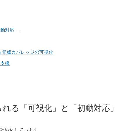
初動対応」
による脅威カバレッジの可視化
査支援
められる「可視化」と「初動対応」
巧妙化しています。