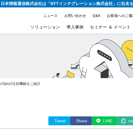
り、日本情報通信株式会社は
「NTTインテグレーション株式会社」に社名
ニュース
お問い合わせ
Q&A
お客様へのご案
ソリューション
導入事例
セミナー ＆ イベント
ecOpsの注目機能をご紹介
Tweet
Share
LINE
no