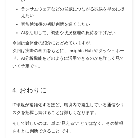
い
ランサムウェアなどの脅威につながる兆候を早めに捉
えたい
異常検知後の初動判断を速くしたい
AIを活用して、調査や状況整理の負荷を下げたい
今回は全体像の紹介にとどめていますが、
次回は実際の画面をもとに、Insights Hub やダッシュボー
ド、AI分析機能をどのように活用できるのかを詳しく見て
いく予定です。
4. おわりに
IT環境が複雑化するほど、環境内で発生している通信やリ
スクを把握し続けることは難しくなります。
そして難しいのは、単に“見える”ことではなく、その情報
をもとに判断できること です。