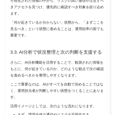
可視化された情報の中から、リスクの高い通信や注意すべ
きアクセスを見つけ、優先的に確認すべき対象を絞り込め
ます。
「何が起きているか分からない」状態から、「まずここを
見るべき」という状態に進めることは、運用効率の面でも
重要です。
3.3. AI分析で状況整理と次の判断を支援する
さらに、AI分析機能を活用することで、観測された情報を
もとに、何が起きているのか、どのような観点で次の確認
を進めるべきかを整理しやすくなります。
ここで重要なのは、AIがすべてを自動で決めることではな
く、運用担当者が判断しやすい状態をつくることにありま
す。
活用イメージとしては、次のような流れになります。
まず、環境全体の通信やリスクを可視化する