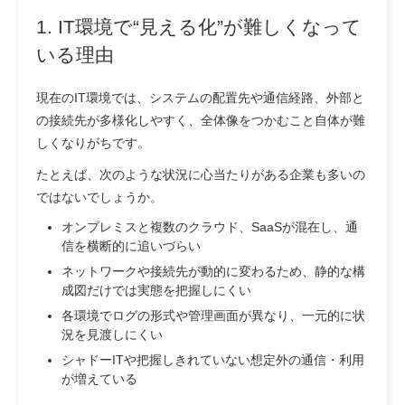
1. IT環境で“見える化”が難しくなって
いる理由
現在のIT環境では、システムの配置先や通信経路、外部と
の接続先が多様化しやすく、全体像をつかむこと自体が難
しくなりがちです。
たとえば、次のような状況に心当たりがある企業も多いの
ではないでしょうか。
オンプレミスと複数のクラウド、SaaSが混在し、通
信を横断的に追いづらい
ネットワークや接続先が動的に変わるため、静的な構
成図だけでは実態を把握しにくい
各環境でログの形式や管理画面が異なり、一元的に状
況を見渡しにくい
シャドーITや把握しきれていない想定外の通信・利用
が増えている