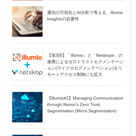
通信の可視化とAI分析で考える、Illumio
Insightsの必要性
【第3回】「Illumio」と「Netskope」の
連携によるゼロトラストセグメンテーシ
ョン(マイクロセグメンテーション)をリ
モートアクセス制御にも拡大
【Illumio#2】Managing Communication
through Illumio’s Zero Trust
Segmentation (Micro Segmentation)