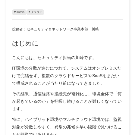
# illumio
# クラウド
投稿者：セキュリティ＆ネットワーク事業本部 川崎
はじめに
こんにちは。セキュリティ担当の川崎です。
IT環境の分散が進むにつれて、システムはオンプレミスだ
けで完結せず、複数のクラウドサービスやSaaSをまたい
で構成されることが当たり前になってきました。
その結果、通信経路や接続先が複雑化し、環境全体で「何
が起きているのか」を把握し続けることが難しくなってい
ます。
特に、ハイブリッド環境やマルチクラウド環境では、監視
対象が分散しやすく、異常の兆候を早い段階で見つけるこ
とが簡単ではありません。