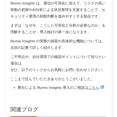
Illumio Insights は、通信の可視化に加えて、リスクの高い
挙動の把握やAI分析による状況整理を支援することで、セ
キュリティ運用の初動判断を進めやすくする製品です。
まずは「なぜ今、こうした可視化と分析が必要なのか」を
理解することが、導入検討の第一歩になります。
Illumio Insights の実際の画面や具体的な機能については、
次回の記事で詳しく紹介します。
ご不明点や、自社環境での確認ポイントについて知りたい
場合は、
ぜひ、以下のリンクからお気軽にお問い合わせください。
ここまで読んでいただきありがとうございました。
弊社による Illumio Insights 導入のご相談は
こちら
関連ブログ