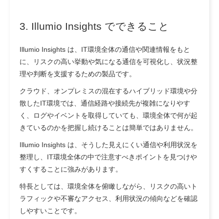
3. Illumio Insights でできること
Illumio Insights は、IT環境全体の通信や関連情報をもと
に、リスクの高い挙動や気になる通信を可視化し、状況整
理や判断を支援するための製品です。
クラウド、オンプレミスの混在するハイブリッド環境や分
散したIT環境では、通信経路や接続先が複雑になりやす
く、ログやイベントを取得していても、環境全体で何が起
きているのかを把握し続けることは簡単ではありません。
Illumio Insights は、そうした見えにくい通信や利用状況を
整理し、IT環境全体の中で注意すべきポイントを見つけや
すくすることに強みがあります。
特長としては、環境全体を俯瞰しながら、リスクの高いト
ラフィックや不審なアクセス、利用状況の傾向などを確認
しやすいことです。