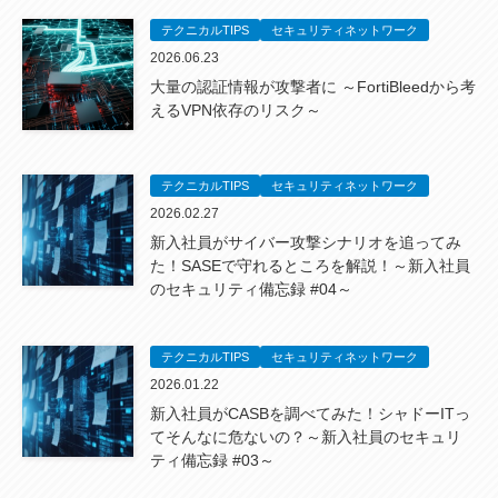
テクニカルTIPS
セキュリティネットワーク
2026.06.23
大量の認証情報が攻撃者に ～FortiBleedから考
えるVPN依存のリスク～
テクニカルTIPS
セキュリティネットワーク
2026.02.27
新入社員がサイバー攻撃シナリオを追ってみ
た！SASEで守れるところを解説！～新入社員
のセキュリティ備忘録 #04～
テクニカルTIPS
セキュリティネットワーク
2026.01.22
新入社員がCASBを調べてみた！シャドーITっ
てそんなに危ないの？～新入社員のセキュリ
ティ備忘録 #03～