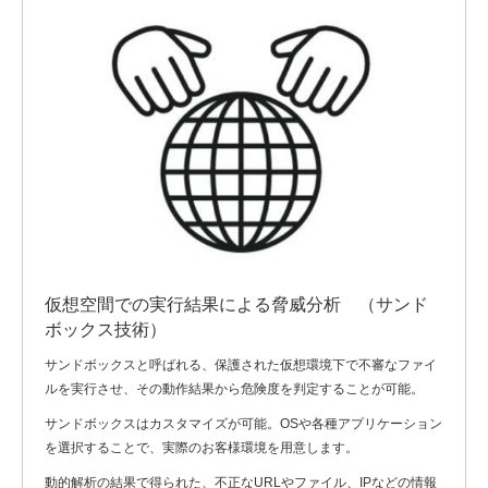
仮想空間での実行結果による脅威分析 （サンド
ボックス技術）
サンドボックスと呼ばれる、保護された仮想環境下で不審なファイ
ルを実行させ、その動作結果から危険度を判定することが可能。
サンドボックスはカスタマイズが可能。OSや各種アプリケーション
を選択することで、実際のお客様環境を用意します。
動的解析の結果で得られた、不正なURLやファイル、IPなどの情報