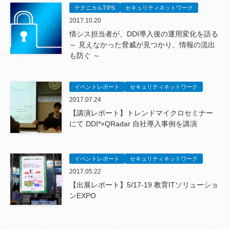
テクニカルTIPS
セキュリティネットワーク
2017.10.20
情シス担当者が、DDI導入後の運用変化を語る
～ 見えなかった脅威が見つかり、情報の流出
も防ぐ ～
イベントレポート
セキュリティネットワーク
2017.07.24
【講演レポート】トレンドマイクロセミナー
にて DDI*×QRadar 自社導入事例を講演
イベントレポート
セキュリティネットワーク
2017.05.22
【出展レポート】5/17-19 教育ITソリューショ
ンEXPO