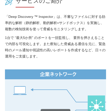
サービスのご紹介
「Deep Discovery ™ Inspector」は、不審なファイルに対する効
率的な解析（静的解析、動的解析=サンドボックス）を実施し、
複数の検知技術を使って脅威をモニタリングします。
1台で “最大5か所” のポートを一括監視し、 要所を押さえること
で内部を可視化します。また察知した脅威ある通信を元に、緊急
時のメール通知や視認性の高いレポートを作成するなど、日々の
運用をご支援します。