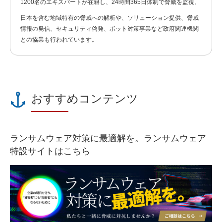
1200名のエキスパートが在籍し、24時間365日体制で脅威を監視。
日本を含む地域特有の脅威への解析や、ソリューション提供、脅威
情報の発信、セキュリティ啓発、ボット対策事業など政府関連機関
との協業も行われています。
おすすめコンテンツ
ランサムウェア対策に最適解を。ランサムウェア
特設サイトはこちら